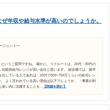
なぜ年収や給与水準が高いのでしょうか。
ージェントー
というご質問ですね。 確かに、リクルートは、20代・30代の
 比較的給与レンジが高い会社と思います。 総合職では、新卒
果を出している人であれば、20代で500~750万くらいの給与レン
。 よく言われている高い理由は以下でしょうか。 ・事業の利
若い内に活躍することを...
【詳細を読む】