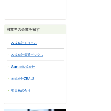
同業界の企業を探す
株式会社ドリコム
株式会社電通デジタル
Sansan株式会社
株式会社ZEALS
楽天株式会社