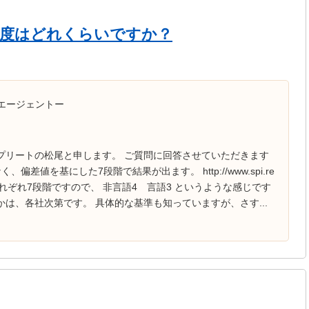
易度はどれくらいですか？
エージェントー
コンプリートの松尾と申します。 ご質問に回答させていただきます
偏差値を基にした7段階で結果が出ます。 http://www.spi.re
言語、非言語がそれぞれ7段階ですので、 非言語4 言語3 というような感じです
は、各社次第です。 具体的な基準も知っていますが、さす...