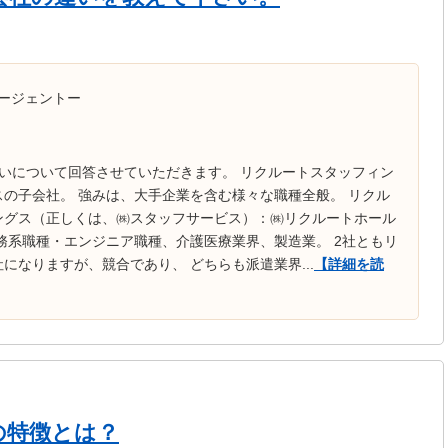
ージェントー
いについて回答させていただきます。 リクルートスタッフィン
の子会社。 強みは、大手企業を含む様々な職種全般。 リクル
ングス（正しくは、㈱スタッフサービス）：㈱リクルートホール
務系職種・エンジニア職種、介護医療業界、製造業。 2社ともリ
になりますが、競合であり、 どちらも派遣業界...
【詳細を読
の特徴とは？