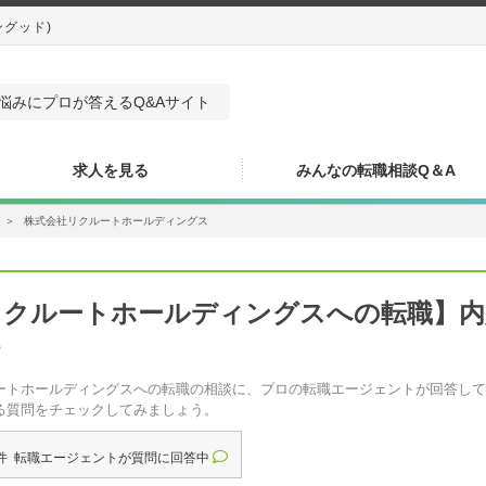
ングッド)
悩みにプロが答えるQ&Aサイト
求人を見る
みんなの転職相談Q＆A
＞
株式会社リクルートホールディングス
リクルートホールディングスへの転職】内
?
ートホールディングスへの転職の相談に、プロの転職エージェントが回答して
る質問をチェックしてみましょう。
件 転職エージェントが質問に回答中