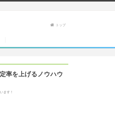
トップ
定率を上げるノウハウ
います！