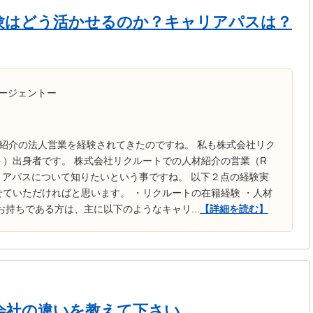
験はどう活かせるのか？キャリアパスは？
ージェントー
紹介の法人営業を経験されてきたのですね。 私も株式会社リク
）出身者です。 株式会社リクルートでの人材紹介の営業（R
リアパスについて知りたいという事ですね。 以下２点の経験実
ていただければと思います。 ・リクルートの在籍経験 ・人材
お持ちである方は、主に以下のようなキャリ...
【詳細を読む】
会社の違いを教えて下さい。