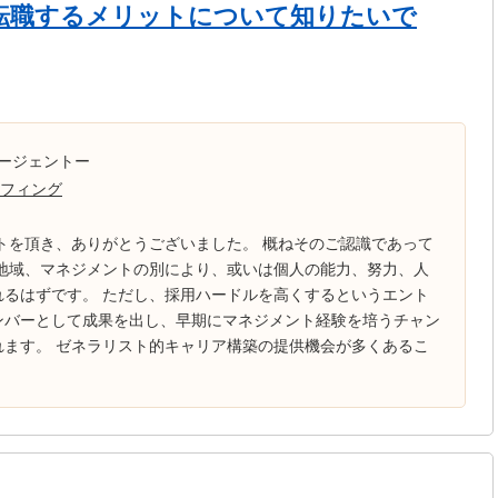
転職するメリットについて知りたいで
ージェントー
フィング
トを頂き、ありがとうございました。 概ねそのご認識であって
、地域、マネジメントの別により、或いは個人の能力、努力、人
れるはずです。 ただし、採用ハードルを高くするというエント
ンバーとして成果を出し、早期にマネジメント経験を培うチャン
れます。 ゼネラリスト的キャリア構築の提供機会が多くあるこ