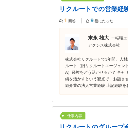
リクルートでの営業経
1
9
回答
役にたった
末永 雄大
ー転職エ
アクシス株式会社
株式会社リクルートで3年間、人材
ルート（旧リクルートエージェント
A）経験をどう活かせるか？ キャ
績を活かすという観点で、お話させ
紹介業の法人営業経験 上記経験を
仕事内容
リクルートのグループ