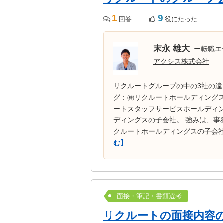
1
9
回答
役にたった
末永 雄大
ー転職エ
アクシス株式会社
リクルートグループの中の3社の違
グ：㈱リクルートホールディングス
ートスタッフサービスホールディ
ディングスの子会社。 強みは、事
クルートホールディングスの子会社
む】
面接・筆記・書類選考
リクルートの面接内容