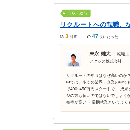
年収・給与
リクルートへの転職、
3
47
回答
役にたった
末永 雄大
ー転職エ
アクシス株式会社
リクルートの年収はなぜ高いのか？
中では、多くの業界・企業の中でも
で400~450万円スタートで、 成
ジの方も多いのではないでしょうか
益率が高い ・長期就業というよりも