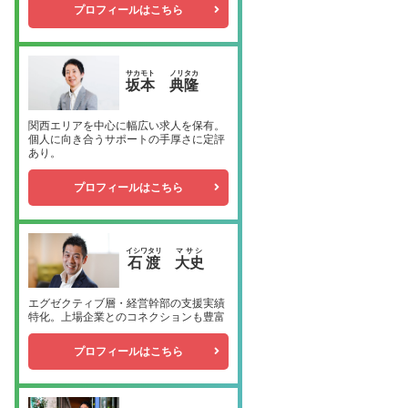
プロフィールはこちら
サカモト
ノリタカ
坂本
典隆
関西エリアを中心に幅広い求人を保有。
個人に向き合うサポートの手厚さに定評
あり。
プロフィールはこちら
イシワタリ
マサシ
石渡
大史
エグゼクティブ層・経営幹部の支援実績
特化。上場企業とのコネクションも豊富
プロフィールはこちら