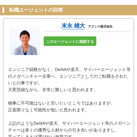
転職エージェントの回答
末永 雄大
アクシス株式会社
このエージェントに相談する
エンジニア経験がなく、DeNAや楽天、サイバーエージェント等
のメガベンチャー企業へ、エンジニアとしてのご転職をされた
いとの事ですが、
大変恐縮ながら、非常に難しいと思われます。
物事に不可能はないと言いたいところではありますが、
正直限りなく可能性が低いと思われます。
上記のようなDeNAや楽天、サイバーエージェント等のメガベン
チャーは多くの優秀な人材からの引き合いがありますし、
言ってしまえば選びたい放題です。