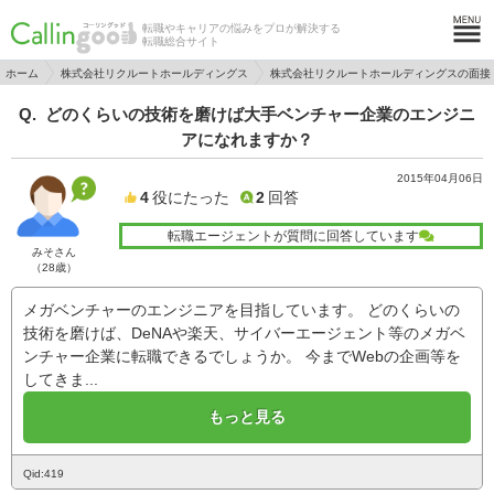
転職やキャリアの悩みをプロが解決する
転職総合サイト
ホーム
株式会社リクルートホールディングス
株式会社リクルートホールディングスの面接
どのくらいの技術を磨けば大手ベンチャー企業のエンジニ
アになれますか？
2015年04月06日
4
役にたった
2
回答
転職エージェントが質問に回答しています
みそさん
（28歳）
メガベンチャーのエンジニアを目指しています。 どのくらいの
技術を磨けば、DeNAや楽天、サイバーエージェント等のメガベ
ンチャー企業に転職できるでしょうか。 今までWebの企画等を
してきま...
もっと見る
Qid:419