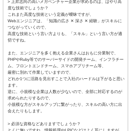
> 上昇志向の高いメガベンチャー企業が求めるのは、はやり高
度な技術でしょうか？
これまた高度な技術という定義が曖昧ですが、
Webエンジニアは、「知識の広さ ✕ 深さ ✕ 経験」がスキルに
つながっていくので、
高度な技術という言い方よりも、「スキル」という言い方が適
切ですね。
また、エンジニアを多く抱える企業さんはおもに分業制で、
PHPやRuby等でのサーバーサイドの開発チーム、インフラチー
ム、フロントエンドチーム、スマホアプリチーム等、
厳密に別れて作業していますので、
どれか1つに活路を見出すことで入社のハードルは下がると思い
ます。
逆に、小規模な企業は人数が少ないので、全部に対応するのが
求められたりするので、
小規模な方がスキルアップに繋がったり、スキルの高い方に出
会えたりもします。
> 必須な資格などありますでしょうか？
とくに無いですね、情報処理やLPICなどはよく耳にしますが、