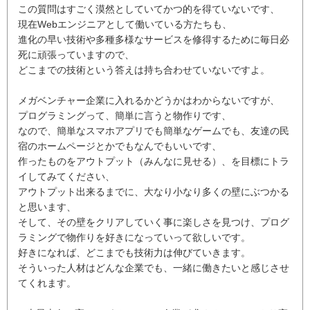
この質問はすごく漠然としていてかつ的を得ていないです、
現在Webエンジニアとして働いている方たちも、
進化の早い技術や多種多様なサービスを修得するために毎日必
死に頑張っていますので、
どこまでの技術という答えは持ち合わせていないですよ。
メガベンチャー企業に入れるかどうかはわからないですが、
プログラミングって、簡単に言うと物作りです、
なので、簡単なスマホアプリでも簡単なゲームでも、友達の民
宿のホームページとかでもなんでもいいです、
作ったものをアウトプット（みんなに見せる）、を目標にトラ
イしてみてください、
アウトプット出来るまでに、大なり小なり多くの壁にぶつかる
と思います、
そして、その壁をクリアしていく事に楽しさを見つけ、プログ
ラミングで物作りを好きになっていって欲しいです。
好きになれば、どこまでも技術力は伸びていきます。
そういった人材はどんな企業でも、一緒に働きたいと感じさせ
てくれます。