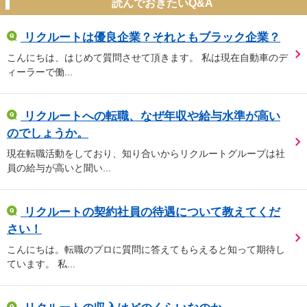
読んでおきたいQ&A
リクルートは優良企業？それともブラック企業？
こんにちは、はじめて質問させて頂きます。 私は現在自動車のデ
ィーラーで働...
リクルートへの転職、なぜ年収や給与水準が高い
のでしょうか。
現在転職活動をしており、知り合いからリクルートグループは社
員の給与が高いと聞い...
リクルートの契約社員の待遇について教えてくだ
さい！
こんにちは。転職のプロに質問に答えてもらえると知って期待し
ています。 私...