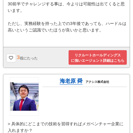
30前半でチャレンジする事は、今よりは可能性は出てくると思
います。
ただし、実務経験を持った上での3年後であっても、ハードルは
高いというご認識でいたほうが良いかと思います。
リクルートホールディングス
3
役にたった
に強いエージェント詳細はこちら
海老原 舜
アクシス株式会社
> 具体的にどこまでの技術を習得すればメガベンチャー企業に
入れますか？