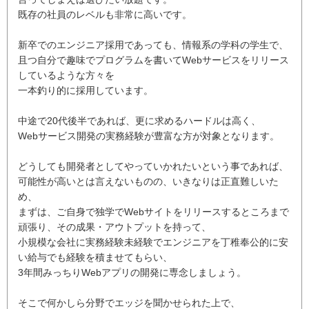
既存の社員のレベルも非常に高いです。
新卒でのエンジニア採用であっても、情報系の学科の学生で、
且つ自分で趣味でプログラムを書いてWebサービスをリリース
しているような方々を
一本釣り的に採用しています。
中途で20代後半であれば、更に求めるハードルは高く、
Webサービス開発の実務経験が豊富な方が対象となります。
どうしても開発者としてやっていかれたいという事であれば、
可能性が高いとは言えないものの、いきなりは正直難しいた
め、
まずは、ご自身で独学でWebサイトをリリースするところまで
頑張り、その成果・アウトプットを持って、
小規模な会社に実務経験未経験でエンジニアを丁稚奉公的に安
い給与でも経験を積ませてもらい、
3年間みっちりWebアプリの開発に専念しましょう。
そこで何かしら分野でエッジを聞かせられた上で、