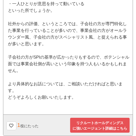
・一人ひとりが意思を持って動いている
といった所でしょうか。
社外からの評価、というところでは、子会社の方が専門特化し
た事業を行っていることが多いので、事業会社の方がオールラ
ウンダー風、子会社の方がスペシャリスト風、と捉えられる事
が多いと思います。
子会社の方がSPIの基準が広かったりもするので、ポテンシャル
面では事業会社側が高いという印象を持つ人もいるかもしれま
せん。
より具体的なお話については、ご相談いただければと思いま
す。
どうぞよろしくお願いいたします。
リクルートホールディングス
1
役にたった
に強いエージェント詳細はこちら