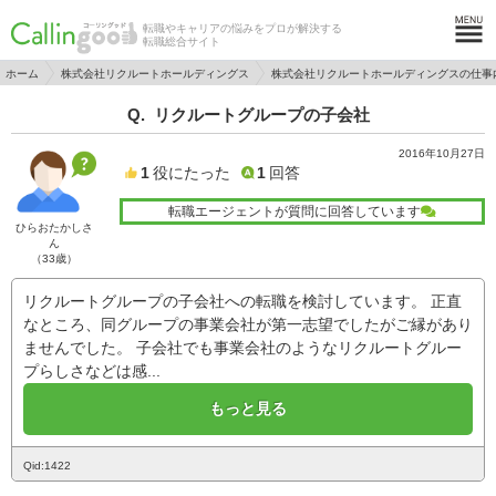
転職やキャリアの悩みをプロが解決する
転職総合サイト
ホーム
株式会社リクルートホールディングス
株式会社リクルートホールディングスの仕事
リクルートグループの子会社
2016年10月27日
1
役にたった
1
回答
転職エージェントが質問に回答しています
ひらおたかしさ
ん
（33歳）
リクルートグループの子会社への転職を検討しています。 正直
なところ、同グループの事業会社が第一志望でしたがご縁があり
ませんでした。 子会社でも事業会社のようなリクルートグルー
プらしさなどは感...
もっと見る
Qid:1422