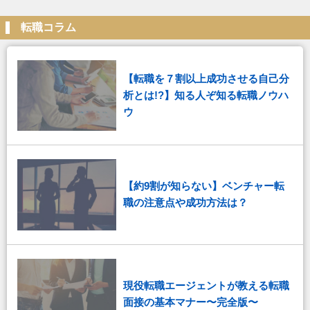
転職コラム
【転職を７割以上成功させる自己分
析とは!?】知る人ぞ知る転職ノウハ
ウ
【約9割が知らない】ベンチャー転
職の注意点や成功方法は？
現役転職エージェントが教える転職
面接の基本マナー〜完全版〜