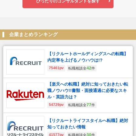
ぴったりのコンサルタントを探す
企業まとめランキング
【リクルートホールディングスへの転職】
内定率を上げるノウハウは!?
42
75461pv
転職相談全
件
【楽天への転職】絶対に知っておきたい転
職ノウハウ!!書類・面接通過に必要なスキ
ル・英語力は？
77
54729pv
転職相談全
件
【リクルートライフスタイルへ転職】絶対
知っておきたい情報
30
41577pv
転職相談全
件