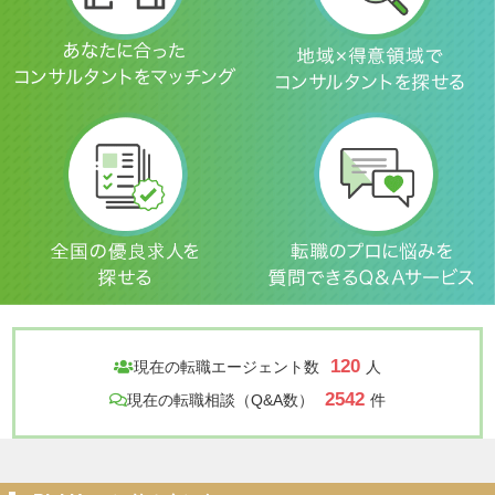
120
現在の転職エージェント数
人
2542
現在の転職相談（Q&A数）
件