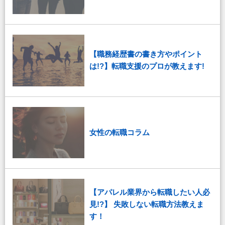
【職務経歴書の書き方やポイント
は!?】転職支援のプロが教えます!
女性の転職コラム
【アパレル業界から転職したい人必
見!?】 失敗しない転職方法教えま
す！