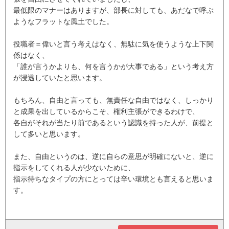
最低限のマナーはありますが、部長に対しても、あだなで呼ぶ
ようなフラットな風土でした。
役職者＝偉いと言う考えはなく、無駄に気を使うような上下関
係はなく、
「誰が言うかよりも、何を言うかが大事である」という考え方
が浸透していたと思います。
もちろん、自由と言っても、無責任な自由ではなく、しっかり
と成果を出しているからこそ、権利主張ができるわけで、
各自がそれが当たり前であるという認識を持った人が、前提と
して多いと思います。
また、自由というのは、逆に自らの意思が明確にないと、逆に
指示をしてくれる人が少ないために、
指示待ちなタイプの方にとっては辛い環境とも言えると思いま
す。