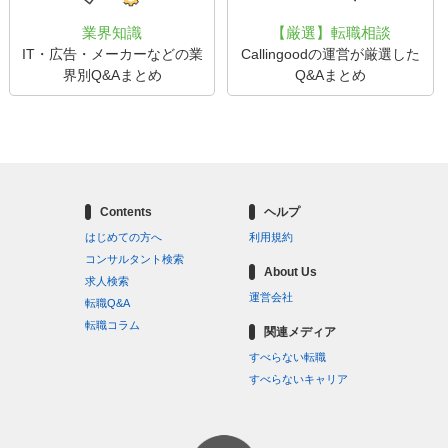
業界知識
【厳選】転職相談
IT・広告・メーカーなどの業
Callingoodの運営が厳選した
界別Q&Aまとめ
Q&Aまとめ
Contents
ヘルプ
はじめての方へ
利用規約
コンサルタント検索
About Us
求人検索
運営会社
転職Q&A
転職コラム
関連メディア
すべらない転職
すべらないキャリア