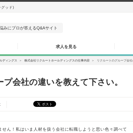
ングッド)
悩みにプロが答えるQ&Aサイト
求人を見る
ルディングス
＞
株式会社リクルートホールディングスの仕事内容
＞
リクルートのグループ会社
ープ会社の違いを教えて下さい。
た
ません！私はいま人材を扱う会社に転職しようと思い色々調べて