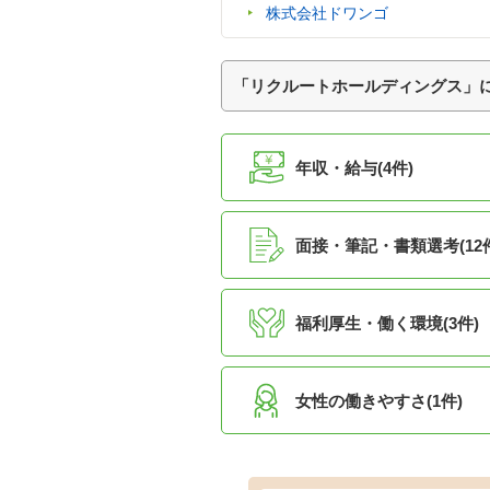
株式会社ドワンゴ
「リクルートホールディングス」
年収・給与(4件)
面接・筆記・書類選考(12
福利厚生・働く環境(3件)
女性の働きやすさ(1件)