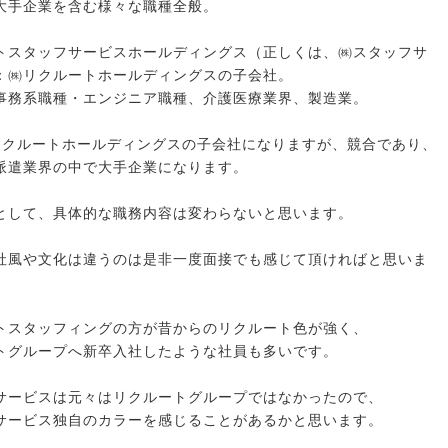
大手企業を含む様々な職種全般。
トスタッフサービスホールディングス（正しくは、㈱スタッフサ
：㈱リクルートホールディングスの子会社。
事務系職種・エンジニア職種、介護医療業界、製造業。
リクルートホールディングスの子会社になりますが、競合であり、
派遣業界の中で大手企業になります。
として、具体的な職務内容は変わらないと思います。
社風や文化は違うのは是非一度面接でも感じて頂ければと思いま
トスタッフィングの方が昔からのリクルート色が強く、
トグループへ新卒入社したような社員も多いです。
サービスは元々はリクルートグループではなかったので、
サービス独自のカラーを感じることがあるかと思います。