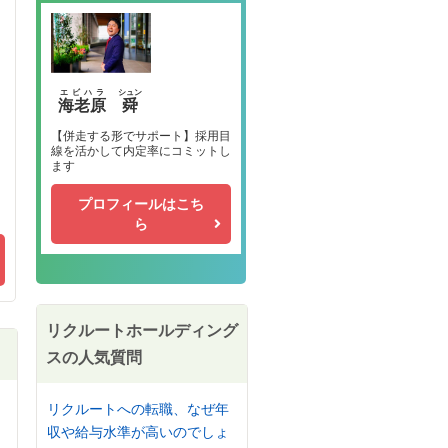
エビハラ
シュン
海老原
舜
【併走する形でサポート】採用目
線を活かして内定率にコミットし
ます
プロフィールはこち
ら
リクルートホールディング
スの人気質問
リクルートへの転職、なぜ年
収や給与水準が高いのでしょ