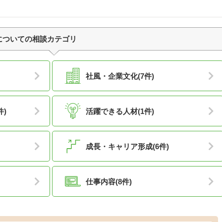
についての相談カテゴリ
社風・企業文化(7件)
件)
活躍できる人材(1件)
成長・キャリア形成(6件)
仕事内容(8件)