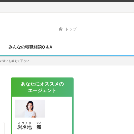
トップ
みんなの転職相談Q＆A
の違いを教えて下さい。
あなたにオススメの
エージェント
イワナジ
マイ
岩名地
舞