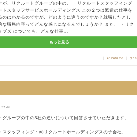
すが、リクルートグループの中の、 ・リクルートスタッフィング
ートスタッフサービスホールディングス この２つは派遣の仕事を
るのはわかるのですが、どのように違うのですか？就職したとし
的な職務内容ってどんな感じになるんでしょうか？ また、 ・リク
ブズ についても、どんな仕事...
もっと見る
2015/02/06
Q:16
2:37:44
トグループの中の3社の違いについて回答させていただきます。
トスタッフィング：㈱リクルートホールディングスの子会社。