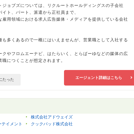
トジョブズについては、リクルートホールディングスの子会社
バイト、パート、派遣から正社員まで、
な雇用領域における求人広告媒体・メディアを提供している会社
種も多くあるので一概にはいえませんが、営業職として入社する
ークやフロムエーナビ、はたらいく、とらばーゆなどの媒体の広
業職につくことが想定されます。
エージェント詳細はこちら
にたった
株式会社アドウェイズ
ーテイメント
クックパッド株式会社