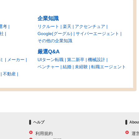
企業知識
選考
リクルート
楽天
アクセンチュア
社
Google(グーグル)
サイバーエージェント
その他の企業知識
厳選Q&A
ミ
メーカー
UIターン転職
第二新卒
機械設計
ベンチャー
結婚
未経験
転職エージェント
不動産
ヘルプ
Abou
利用規約
運