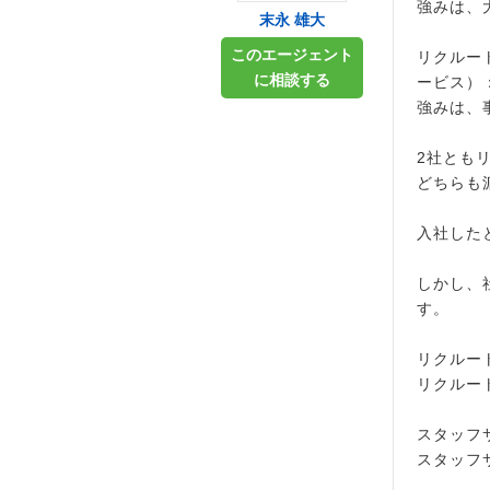
強みは、
末永 雄大
このエージェント
リクルー
に相談する
ービス）
強みは、
2社とも
どちらも
入社した
しかし、
す。
リクルー
リクルー
スタッフ
スタッフ