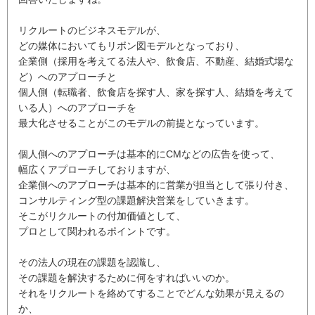
リクルートのビジネスモデルが、
どの媒体においてもリボン図モデルとなっており、
企業側（採用を考えてる法人や、飲食店、不動産、結婚式場な
ど）へのアプローチと
個人側（転職者、飲食店を探す人、家を探す人、結婚を考えて
いる人）へのアプローチを
最大化させることがこのモデルの前提となっています。
個人側へのアプローチは基本的にCMなどの広告を使って、
幅広くアプローチしておりますが、
企業側へのアプローチは基本的に営業が担当として張り付き、
コンサルティング型の課題解決営業をしていきます。
そこがリクルートの付加価値として、
プロとして関われるポイントです。
その法人の現在の課題を認識し、
その課題を解決するために何をすればいいのか。
それをリクルートを絡めてすることでどんな効果が見えるの
か、