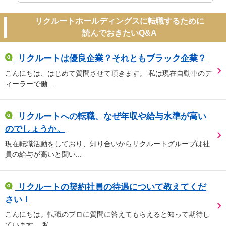
リクルートホールディングスに転職するために
読んでおきたいQ&A
リクルートは優良企業？それともブラック企業？
こんにちは、はじめて質問させて頂きます。 私は現在自動車のデ
ィーラーで働...
リクルートへの転職、なぜ年収や給与水準が高い
のでしょうか。
現在転職活動をしており、知り合いからリクルートグループは社
員の給与が高いと聞い...
リクルートの契約社員の待遇について教えてくだ
さい！
こんにちは。転職のプロに質問に答えてもらえると知って期待し
ています。 私...