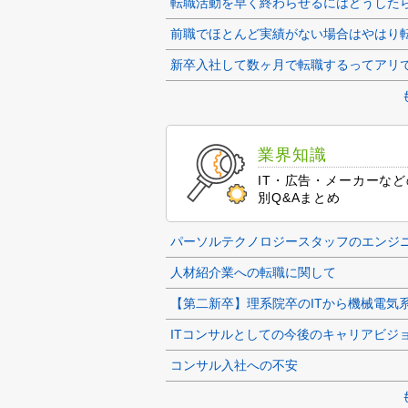
新卒入社して数ヶ月で転職するってアリ
業界知識
IT・広告・メーカーな
別Q&Aまとめ
人材紹介業への転職に関して
ITコンサルとしての今後のキャリアビジ
コンサル入社への不安