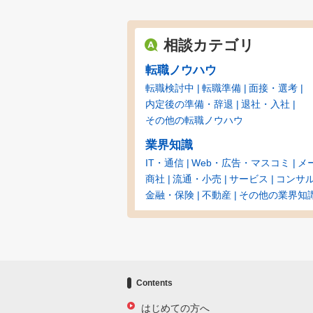
相談カテゴリ
転職ノウハウ
転職検討中
転職準備
面接・選考
内定後の準備・辞退
退社・入社
その他の転職ノウハウ
業界知識
IT・通信
Web・広告・マスコミ
メ
商社
流通・小売
サービス
コンサ
金融・保険
不動産
その他の業界知
Contents
はじめての方へ