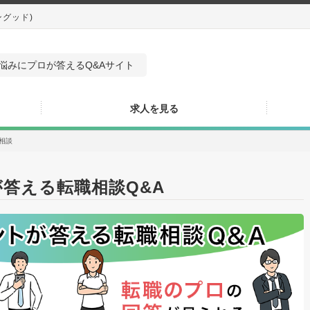
ングッド)
悩みにプロが答えるQ&Aサイト
求人を見る
相談
答える転職相談Q&A