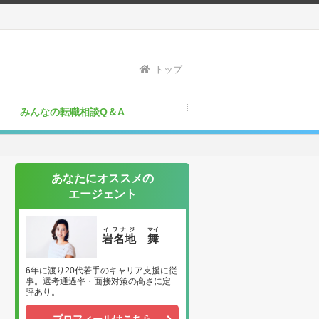
トップ
みんなの転職相談Q＆A
あなたにオススメの
エージェント
イワナジ
マイ
岩名地
舞
6年に渡り20代若手のキャリア支援に従
事。選考通過率・面接対策の高さに定
評あり。