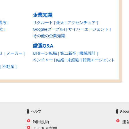
企業知識
選考
リクルート
楽天
アクセンチュア
社
Google(グーグル)
サイバーエージェント
その他の企業知識
厳選Q&A
ミ
メーカー
UIターン転職
第二新卒
機械設計
ベンチャー
結婚
未経験
転職エージェント
不動産
ヘルプ
Abou
利用規約
運
よくある質問