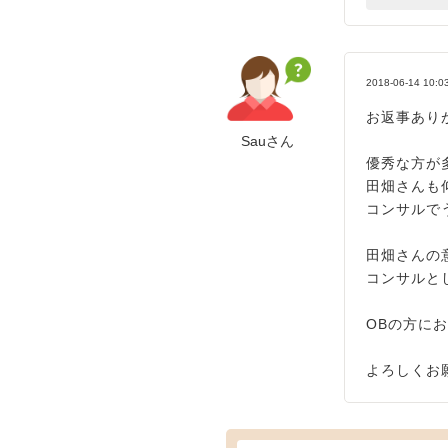
2018-06-14 10:0
お返事あり
Sauさん
優秀な方が
田畑さんも
コンサルで
田畑さんの
コンサルと
OBの方に
よろしくお