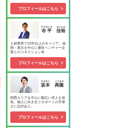
プロフィールはこちら
テラダイラ
ヨシヒロ
寺平
佳裕
人材業界で10年以上のキャリア。福
岡・東京を中心に優良ベンチャー企
業とのコネクション有
プロフィールはこちら
サカモト
ノリタカ
坂本
典隆
関西エリアを中心に幅広い求人を保
有。個人に向き合うサポートの手厚
さに定評あり。
プロフィールはこちら