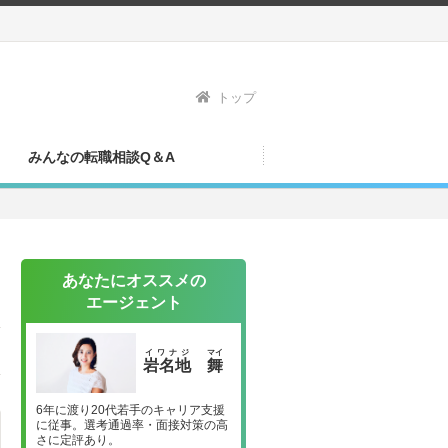
トップ
みんなの転職相談Q＆A
あなたにオススメの
エージェント
イワナジ
マイ
岩名地
舞
6年に渡り20代若手のキャリア支援
に従事。選考通過率・面接対策の高
さに定評あり。