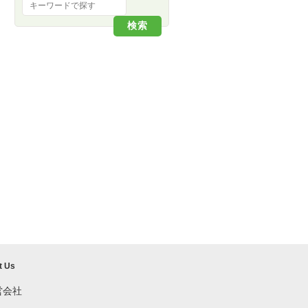
t Us
営会社