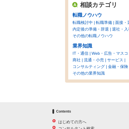
相談カテゴリ
転職ノウハウ
転職検討中
転職準備
面接・
内定後の準備・辞退
退社・入
その他の転職ノウハウ
業界知識
IT・通信
Web・広告・マスコ
商社
流通・小売
サービス
コンサルティング
金融・保険
その他の業界知識
Contents
はじめての方へ
コンサルタント検索