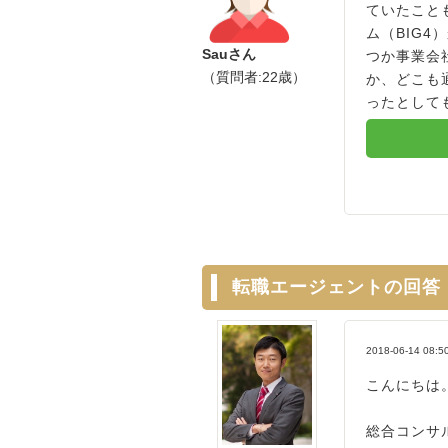
ていたこと
ム（BIG
Sauさん
つか事業会
（質問者:22歳）
か、どこも
ったとして
転職エージェントの回答
2018-06-14 08:5
こんにちは
総合コンサ