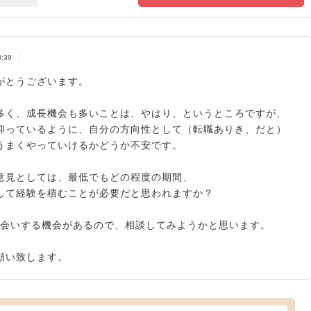
3:39
がとうございます。
多く、成長機会も多いことは、やはり、というところですが、
仰っているように、自分の方向性として（転職ありき、だと）
うまくやっていけるかどうか不安です。
意見としては、最低でもどの程度の期間、
して経験を積むことが必要だと思われますか？
お会いする機会があるので、相談してみようかと思います。
願い致します。