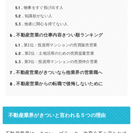
5.1
物事をすぐ投げ出す人
5.2
知識欲がない人
5.3
他者に関心を持てない人
6
不動産営業の仕事内容きつい順ランキング
6.1
第1位：投資用マンションの売買販売営業
6.2
第2位：土地活用のための売買提案営業
6.3
第3位：投資用マンションの売買仲介営業
7
不動産営業がきついなら他業界の営業職へ
8
不動産営業からの転職で後悔しないために
不動産業界がきついと言われる５つの理由