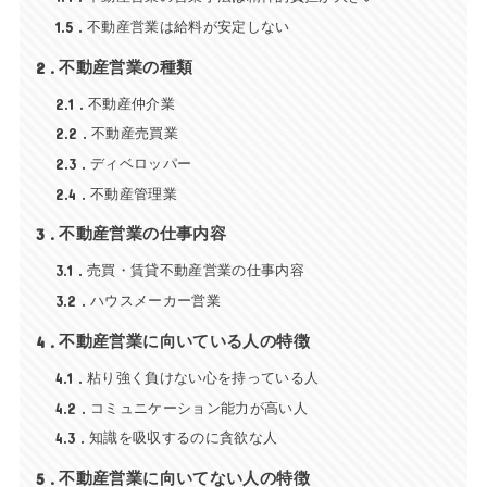
1.5
不動産営業は給料が安定しない
2
不動産営業の種類
2.1
不動産仲介業
2.2
不動産売買業
2.3
ディベロッパー
2.4
不動産管理業
3
不動産営業の仕事内容
3.1
売買・賃貸不動産営業の仕事内容
3.2
ハウスメーカー営業
4
不動産営業に向いている人の特徴
4.1
粘り強く負けない心を持っている人
4.2
コミュニケーション能力が高い人
4.3
知識を吸収するのに貪欲な人
5
不動産営業に向いてない人の特徴