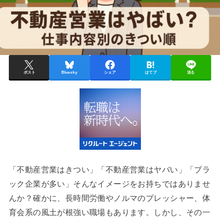
ポスト
Bluesky
シェア
はてブ
送る
「不動産営業はきつい」「不動産営業はヤバい」「ブラ
ック企業が多い」そんなイメージをお持ちではありませ
んか？確かに、長時間労働やノルマのプレッシャー、体
育会系の風土が根強い職場もあります。しかし、その一