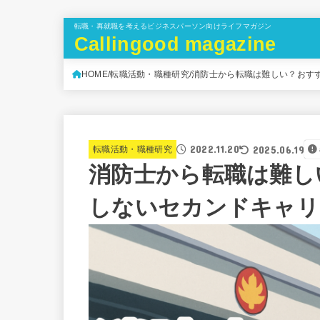
転職・再就職を考えるビジネスパーソン向けライフマガジン
Callingood magazine
HOME
転職活動・職種研究
消防士から転職は難しい？おす
2022.11.20
2025.06.19
転職活動・職種研究
消防士から転職は難し
しないセカンドキャリ