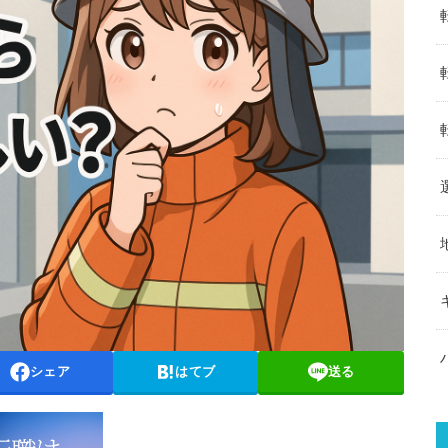
シェア
はてブ
送る