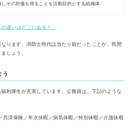
供しその対価を得ることを活動目的とする組織体
との違いはどこにある？」
異なります。消防士時代は当たり前だったことが、民間
しましょう。
まう
も福利厚生が充実しています。公務員は、下記のような
／共済保険／年次休暇／病気休暇／特別休暇／介護休暇