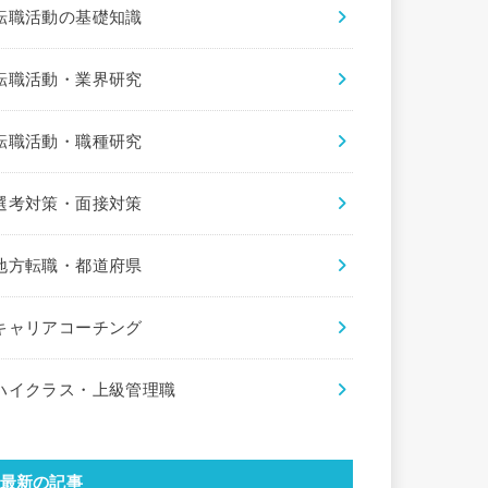
転職活動の基礎知識
転職活動・業界研究
転職活動・職種研究
選考対策・面接対策
地方転職・都道府県
キャリアコーチング
ハイクラス・上級管理職
最新の記事