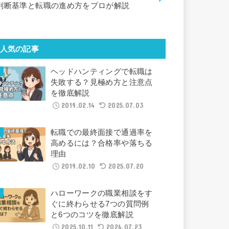
判断基準と転職の進め方をプロが解説
人気の記事
ヘッドハンティングで転職は
失敗する？見極め方と注意点
を徹底解説
2019.02.14
2025.07.03
転職での最終面接で通過率を
高めるには？合格率や落ちる
理由
2019.02.10
2025.07.20
ハローワークの職業相談をす
ぐに終わらせる7つの質問例
と6つのコツを徹底解説
2025.10.11
2026.07.23