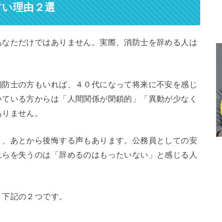
すい理由２選
あなただけではありません。実際、消防士を辞める人は
消防士の方もいれば、４０代になって将来に不安を感じ
いている方からは「人間関係が閉鎖的」「異動が少なく
ありません。
と、あとから後悔する声もあります。公務員としての安
れらを失うのは「辞めるのはもったいない」と感じる人
、下記の２つです。