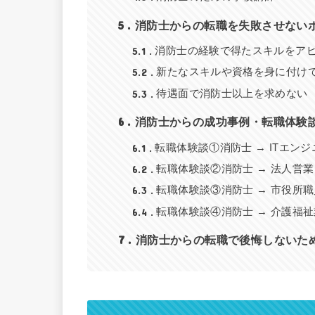
5
消防士からの転職を失敗させない
5.1
消防士の経験で得たスキルをア
5.2
新たなスキルや資格を身に付け
5.3
待遇面で消防士以上を求めない
6
消防士からの成功事例・転職体験
6.1
転職体験談①消防士 → ITエンジ
6.2
転職体験談②消防士 → 法人営業
6.3
転職体験談③消防士 → 市役所
6.4
転職体験談④消防士 → 介護福
7
消防士からの転職で後悔しないた