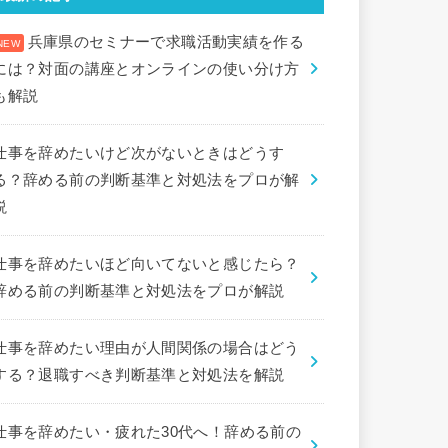
兵庫県のセミナーで求職活動実績を作る
には？対面の講座とオンラインの使い分け方
も解説
仕事を辞めたいけど次がないときはどうす
る？辞める前の判断基準と対処法をプロが解
説
仕事を辞めたいほど向いてないと感じたら？
辞める前の判断基準と対処法をプロが解説
仕事を辞めたい理由が人間関係の場合はどう
する？退職すべき判断基準と対処法を解説
仕事を辞めたい・疲れた30代へ！辞める前の