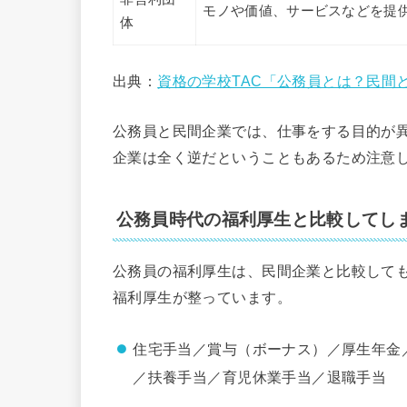
モノや価値、サービスなどを提
体
出典：
資格の学校TAC「公務員とは？民間
公務員と民間企業では、仕事をする目的が
企業は全く逆だということもあるため注意
公務員時代の福利厚生と比較してし
公務員の福利厚生は、民間企業と比較して
福利厚生が整っています。
住宅手当／賞与（ボーナス）／厚生年金
／扶養手当／育児休業手当／退職手当