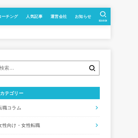
コーチング
人気記事
運営会社
お知らせ
SEARCH
検
索
:
カテゴリー
転職コラム
女性向け・女性転職