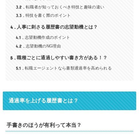
3.2
転職者が知っておくべき特技と趣味の違い
3.3
特技を書く際のポイント
4
人事に刺さる履歴書の志望動機とは？
4.1
志望動機作成のポイント
4.2
志望動機のNG理由
5
職種ごとに通過しやすい書き方がある！？
5.1
転職エージェントなら書類通過率を高められる
通過率を上げる履歴書とは？
手書きのほうが有利って本当？