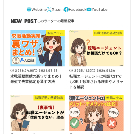
NEW POST
転職コラム
転職活動の基礎知識
2026.04.08
2026.07.23
2025.11.23
2026.01.26
求職活動実績の裏ワザまとめ｜
転職エージェントは相談だけで
最短で失業認定を通す方法
もOK！歓迎される理由やメリッ
トを解説
転職活動の基礎知識
転職コラム