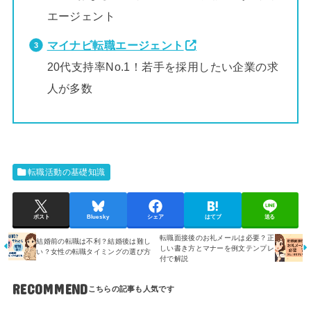
エージェント
マイナビ転職エージェント
20代支持率No.1！若手を採用したい企業の求
人が多数
転職活動の基礎知識
ポスト
Bluesky
シェア
はてブ
送る
転職面接後のお礼メールは必要？正
結婚前の転職は不利？結婚後は難し
しい書き方とマナーを例文テンプレ
い？女性の転職タイミングの選び方
付で解説
RECOMMEND