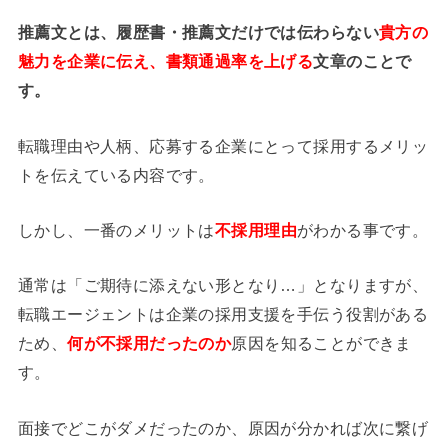
推薦文とは、履歴書・推薦文だけでは伝わらない
貴方の
魅力を企業に伝え、書類通過率を上げる
文章のことで
す。
転職理由や人柄、応募する企業にとって採用するメリッ
トを伝えている内容です。
しかし、一番のメリットは
不採用理由
がわかる事です。
通常は「ご期待に添えない形となり…」となりますが、
転職エージェントは企業の採用支援を手伝う役割がある
ため、
何が不採用だったのか
原因を知ることができま
す。
面接でどこがダメだったのか、原因が分かれば次に繋げ