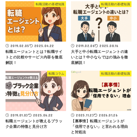
転職活動の基礎知識
転職活動の基礎知識
2019.02.05
2025.04.22
2019.02.06
2025.08.16
転職エージェントとは？転職サイ
大手と中小転職エージェントの違
トとの比較やサービス内容を徹底
いとは？中小ならではの強みを徹
解説！
底解説！
転職コラム
転職活動の基礎知識
2019.01.03
2025.06.22
2025.11.23
2026.01.26
転職エージェントが教えるブラッ
【裏事情】転職エージェントが
ク企業の特徴と見分け方
「信用できない」と言われる理由
と対処法