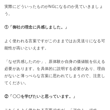
実際にどういったものが
NG
になるのか見ていきましょ
う。
①
「御社の理念に共感しました。」
よく使われる言葉ですがこのままではお見送りになる可
能性が高いといえます。
「なぜ共感したのか」、原体験か自身の価値観を伝える
必要があります。を具体的に説明する必要があり、理由
がないと薄っぺらな言葉に思われてしまうので、注意し
てください。
②
「〇〇を学びたいと思っています。」
こちらもよく使われる言葉ですが、「アウト」です。