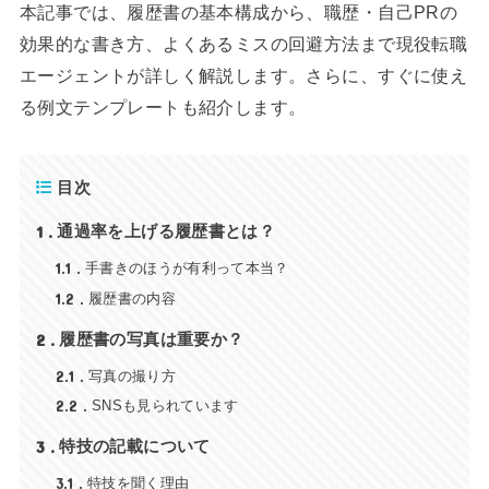
本記事では、履歴書の基本構成から、職歴・自己PRの
効果的な書き方、よくあるミスの回避方法まで現役転職
エージェントが詳しく解説します。さらに、すぐに使え
る例文テンプレートも紹介します。
目次
1
通過率を上げる履歴書とは？
1.1
手書きのほうが有利って本当？
1.2
履歴書の内容
2
履歴書の写真は重要か？
2.1
写真の撮り方
2.2
SNSも見られています
3
特技の記載について
3.1
特技を聞く理由