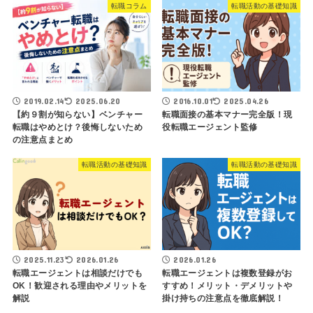
転職コラム
転職活動の基礎知識
2019.02.14
2025.06.20
2016.10.01
2025.04.26
【約９割が知らない】ベンチャー
転職面接の基本マナー完全版！現
転職はやめとけ？後悔しないため
役転職エージェント監修
の注意点まとめ
転職活動の基礎知識
転職活動の基礎知識
2025.11.23
2026.01.26
2026.01.26
転職エージェントは相談だけでも
転職エージェントは複数登録がお
OK！歓迎される理由やメリットを
すすめ！メリット・デメリットや
解説
掛け持ちの注意点を徹底解説！