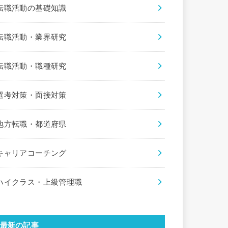
転職活動の基礎知識
転職活動・業界研究
転職活動・職種研究
選考対策・面接対策
地方転職・都道府県
キャリアコーチング
ハイクラス・上級管理職
最新の記事