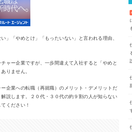
ない」「やめとけ」「もったいない」と言われる理由、
ンチャー企業ですが、一歩間違えて入社すると「やめと
くありません。
ャー企業への転職（再就職）のメリット・デメリットだ
く解説します。２０代・３０代の約９割の人が知らない
してください！