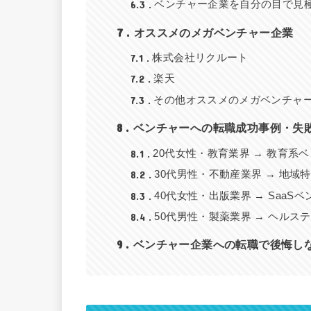
6.3
ベンチャー企業を自分の目で見
7
オススメのメガベンチャー企業
7.1
株式会社リクルート
7.2
楽天
7.3
その他オススメのメガベンチャ
8
ベンチャーへの転職成功事例・失
8.1
20代女性・教育業界 → 教育
8.2
30代男性・不動産業界 → 地
8.3
40代女性・出版業界 → Saa
8.4
50代男性・製薬業界 → ヘル
9
ベンチャー企業への転職で後悔し