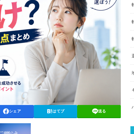
シェア
はてブ
送る