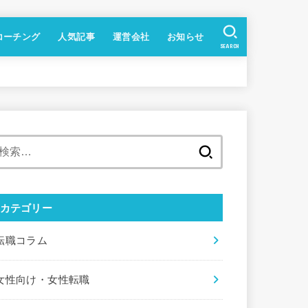
コーチング
人気記事
運営会社
お知らせ
SEARCH
検
索
:
カテゴリー
転職コラム
女性向け・女性転職