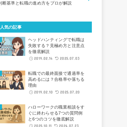
判断基準と転職の進め方をプロが解説
人気の記事
ヘッドハンティングで転職は
失敗する？見極め方と注意点
を徹底解説
2019.02.14
2025.07.03
転職での最終面接で通過率を
高めるには？合格率や落ちる
理由
2019.02.10
2025.07.20
ハローワークの職業相談をす
ぐに終わらせる7つの質問例
と6つのコツを徹底解説
2025.10.11
2026.07.23