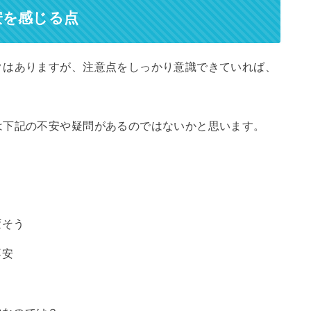
安を感じる点
クはありますが、注意点をしっかり意識できていれば、
は下記の不安や疑問があるのではないかと思います。
変そう
不安