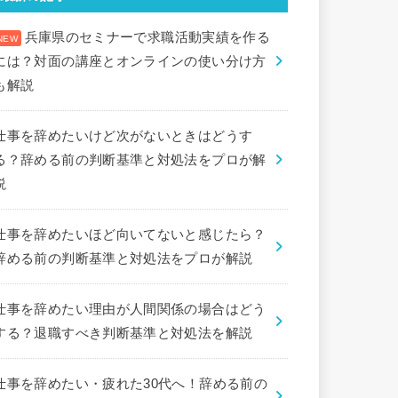
兵庫県のセミナーで求職活動実績を作る
には？対面の講座とオンラインの使い分け方
も解説
仕事を辞めたいけど次がないときはどうす
る？辞める前の判断基準と対処法をプロが解
説
仕事を辞めたいほど向いてないと感じたら？
辞める前の判断基準と対処法をプロが解説
仕事を辞めたい理由が人間関係の場合はどう
する？退職すべき判断基準と対処法を解説
仕事を辞めたい・疲れた30代へ！辞める前の