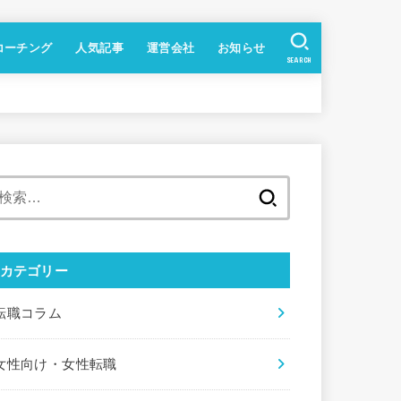
コーチング
人気記事
運営会社
お知らせ
SEARCH
検
索
:
カテゴリー
転職コラム
女性向け・女性転職