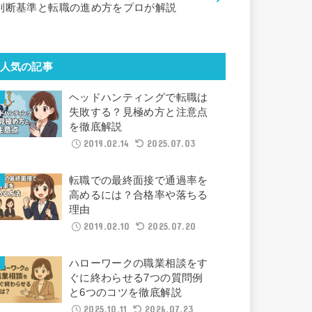
判断基準と転職の進め方をプロが解説
人気の記事
ヘッドハンティングで転職は
失敗する？見極め方と注意点
を徹底解説
2019.02.14
2025.07.03
転職での最終面接で通過率を
高めるには？合格率や落ちる
理由
2019.02.10
2025.07.20
ハローワークの職業相談をす
ぐに終わらせる7つの質問例
と6つのコツを徹底解説
2025.10.11
2026.07.23