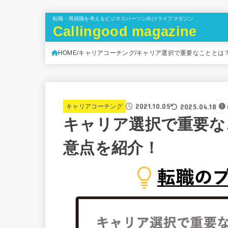
転職・再就職を考えるビジネスパーソン向けライフマガジン
Callingood magazine
HOME
キャリアコーチング
キャリア選択で重要なこととは
2021.10.05
2025.04.18
キャリアコーチング
キャリア選択で重要な
意点を紹介！