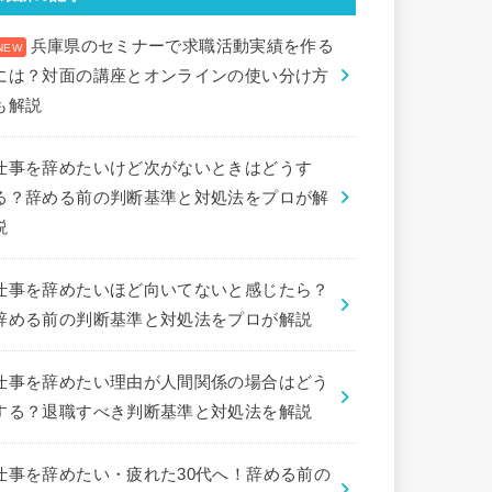
兵庫県のセミナーで求職活動実績を作る
には？対面の講座とオンラインの使い分け方
も解説
仕事を辞めたいけど次がないときはどうす
る？辞める前の判断基準と対処法をプロが解
説
仕事を辞めたいほど向いてないと感じたら？
辞める前の判断基準と対処法をプロが解説
仕事を辞めたい理由が人間関係の場合はどう
する？退職すべき判断基準と対処法を解説
仕事を辞めたい・疲れた30代へ！辞める前の