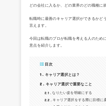
どの会社に入るか、どの業界のどの職種に
転職時に最善のキャリア選択ができるかど
言えます。
今回は転職のプロが転職を考える人のため
意点を紹介します。
目次
1
キャリア選択とは？
2
キャリア選択で重要なこと
2.1
なりたい姿を明確にする
2.2
キャリア選択をする際に目標に