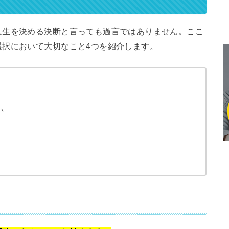
人生を決める決断と言っても過言ではありません。ここ
選択において大切なこと4つを紹介します。
い