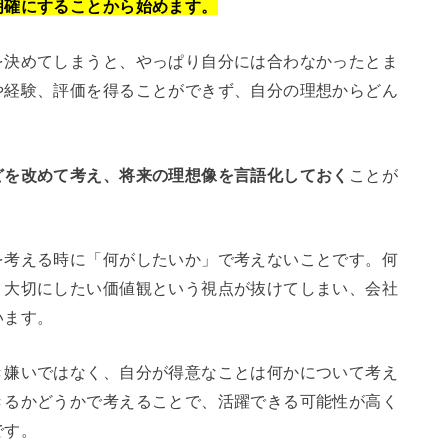
明確にすることから始めます。
を決めてしまうと、やっぱり自分には合わなかったとま
や経験、評価を得ることができず、自分の理想からどん
どを改めて考え、将来の理想像を言語化しておく
ことが
を考える時に「何がしたいか」で考えないことです。何
、大切にしたい価値観という視点が抜けてしまい、会社
います。
き嫌いではなく、自分が得意なことは何かについて考え
きるかどうかで考えることで、活躍できる可能性が高く
です。