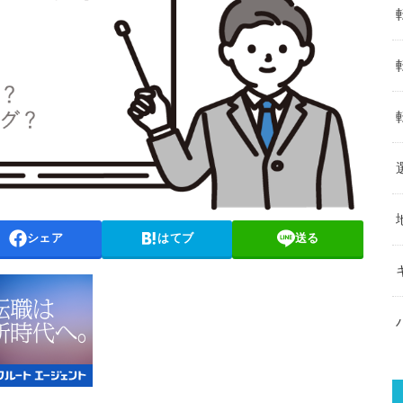
シェア
はてブ
送る