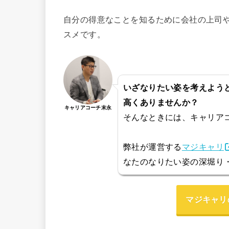
自分の得意なことを知るために会社の上司
スメです。
いざなりたい姿を考えよう
高くありませんか？
キャリアコーチ末永
そんなときには、キャリア
弊社が運営する
マジキャリ
なたのなりたい姿の深堀り
マジキャリ