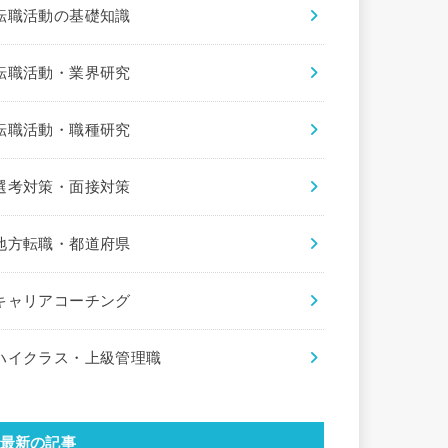
転職活動の基礎知識
転職活動・業界研究
転職活動・職種研究
選考対策・面接対策
地方転職・都道府県
キャリアコーチング
ハイクラス・上級管理職
最新の記事