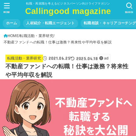
転職・再就職を考えるビジネスパーソン向けライフマガジン
Callingood magazine
MENU
SEARCH
ホーム
人材紹介・転職エージェント
転職相談・キャリアコーチン
HOME
転職活動・業界研究
不動産ファンドへの転職！仕事は激務？将来性や平均年収を解説
2021.06.25
2025.04.18
転職活動・業界研究
ad
不動産ファンドへの転職！仕事は激務？将来性
や平均年収を解説