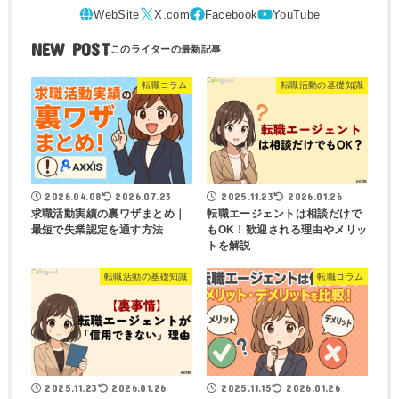
NEW POST
転職コラム
転職活動の基礎知識
2026.04.08
2026.07.23
2025.11.23
2026.01.26
求職活動実績の裏ワザまとめ｜
転職エージェントは相談だけで
最短で失業認定を通す方法
もOK！歓迎される理由やメリッ
トを解説
転職活動の基礎知識
転職コラム
2025.11.23
2026.01.26
2025.11.15
2026.01.26