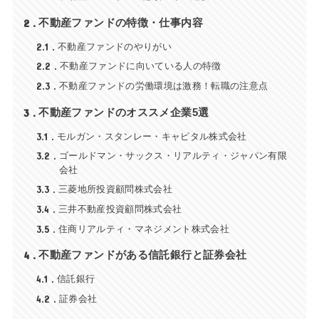
2
不動産ファンドの特徴・仕事内容
2.1
不動産ファンドのやりがい
2.2
不動産ファンドに向いている人の特徴
2.3
不動産ファンドの労働環境は激務！転職の注意点
3
不動産ファンドのオススメ企業5選
3.1
モルガン・スタンレー・キャピタル株式会社
3.2
ゴールドマン・サックス・リアルティ・ジャパン有限
会社
3.3
三菱地所投資顧問株式会社
3.4
三井不動産投資顧問株式会社
3.5
住商リアルティ・マネジメント株式会社
4
不動産ファンドがある信託銀行と証券会社
4.1
信託銀行
4.2
証券会社