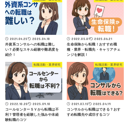
2021.04.25
2025.04.18
2022.05.01
2025.06.21
外資系コンサルへの転職は難し
生命保険から転職！おすすめ職
い？必要なスキル経験や難易度を
種・業界・転職先・キャリアチェ
紹介！
ンジを解説！
転職活動・業界研究
転職活動・業界研究
2022.10.20
2025.09.10
2021.03.15
2025.04.19
コールセンターＳＶから転職は不
コンサルから転職はできる？おす
利？管理者を経験した強みや未経
すめ転職先や成功するコツ
験転職のコツ