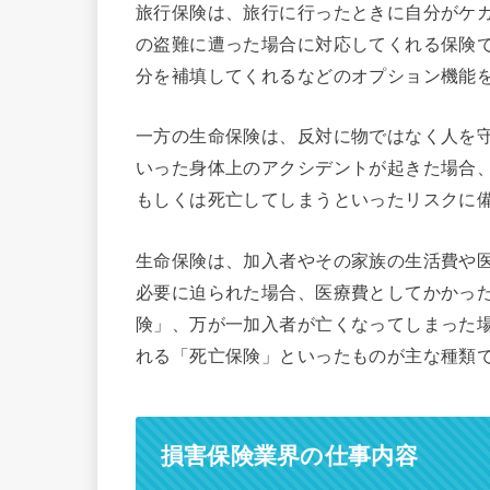
旅行保険は、旅行に行ったときに自分がケ
の盗難に遭った場合に対応してくれる保険
分を補填してくれるなどのオプション機能
一方の生命保険は、反対に物ではなく人を
いった身体上のアクシデントが起きた場合
もしくは死亡してしまうといったリスクに
生命保険は、加入者やその家族の生活費や
必要に迫られた場合、医療費としてかかっ
険」、万が一加入者が亡くなってしまった
れる「死亡保険」といったものが主な種類
損害保険業界の仕事内容