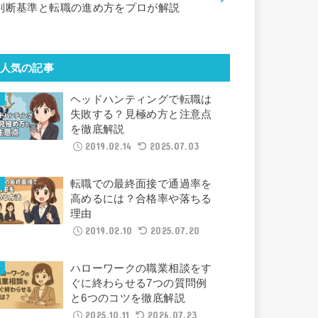
判断基準と転職の進め方をプロが解説
人気の記事
ヘッドハンティングで転職は
失敗する？見極め方と注意点
を徹底解説
2019.02.14
2025.07.03
転職での最終面接で通過率を
高めるには？合格率や落ちる
理由
2019.02.10
2025.07.20
ハローワークの職業相談をす
ぐに終わらせる7つの質問例
と6つのコツを徹底解説
2025.10.11
2026.07.23