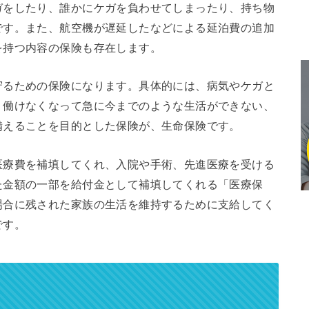
ガをしたり、誰かにケガを負わせてしまったり、持ち物
です。また、航空機が遅延したなどによる延泊費の追加
を持つ内容の保険も存在します。
守るための保険になります。具体的には、病気やケガと
、働けなくなって急に今までのような生活ができない、
備えることを目的とした保険が、生命保険です。
医療費を補填してくれ、入院や手術、先進医療を受ける
た金額の一部を給付金として補填してくれる「医療保
場合に残された家族の生活を維持するために支給してく
です。