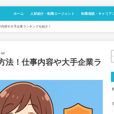
ホーム
人材紹介・転職エージェント
転職相談・キャリア
事内容や大手企業ランキングを紹介！
ad
方法！仕事内容や大手企業ラ