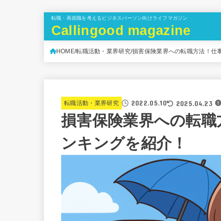
転職・再就職を考えるビジネスパーソン向けライフマガジン
Callingood magazine
HOME
転職活動・業界研究
損害保険業界への転職方法！仕
2022.05.10
2025.04.23
転職活動・業界研究
損害保険業界への転職
ンキングを紹介！