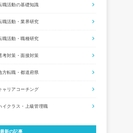
転職活動の基礎知識
転職活動・業界研究
転職活動・職種研究
選考対策・面接対策
地方転職・都道府県
キャリアコーチング
ハイクラス・上級管理職
最新の記事