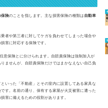
の保険
のことを指します。主な損害保険の種類は
自動車
。
搭乗者や第三者に対してケガを負わせてしまった場合や
の損害に対応する保険です。
と任意保険とに分けられます。自賠責保険は強制加入が
ありませんが、自賠責保険だけではまかなえない自己負
てといった「不動産」とその室内に設置してある家具な
険です。名前の通り、保有する家屋が火災被害に遭った
の損害に備えるための役割があります。