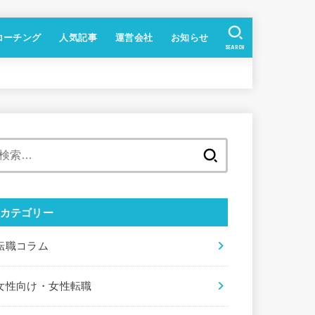
コーチング
人気記事
運営会社
お知らせ
SEARCH
検
索
:
カテゴリー
転職コラム
女性向け・女性転職