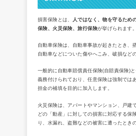
損害保険とは、
人ではなく、物を守るため
保険、火災保険、旅行保険
が挙げられます
自動車保険は、自動車事故が起きたとき、
自動車などについた傷やへこみ、破損など
一般的に自動車賠償責任保険(自賠責保険)
義務付けられており、任意保険は強制では
担金の補填を目的に加入します。
火災保険は、アパートやマンション、戸建
どの「動産」に対しての損害に対応する保
り、水漏れ、盗難などの被害に遭ったとき