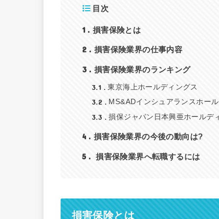
目次
1
損害保険とは
2
損害保険業界の仕事内容
3
損害保険業界のランキング
3.1
東京海上ホールディングス
3.2
MS&ADインシュアランスホー
3.3
損保ジャパン日本興亜ホールデ
4
損害保険業界の今後の動向は?
5
損害保険業界へ転職するには
損害保険とは