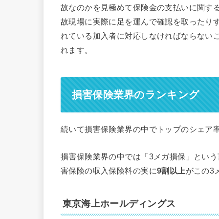
故なのかを見極めて保険金の支払いに関す
故現場に実際に足を運んで確認を取ったり
れている加入者に対応しなければならない
れます。
損害保険業界のランキング
続いて損害保険業界の中でトップのシェア
損害保険業界の中では「3メガ損保」とい
害保険の収入保険料の実に
9割以上
がこの3
東京海上ホールディングス