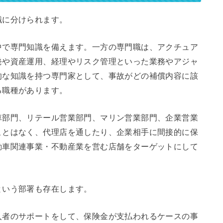
職に分けられます。
中で専門知識を備えます。一方の専門職は、アクチュア
発や資産運用、経理やリスク管理といった業務やアジャ
的な知識を持つ専門家として、事故がどの補償内容に該
る職種があります。
車部門、リテール営業部門、マリン営業部門、企業営業
ことはなく、代理店を通したり、企業相手に間接的に保
動車関連事業・不動産業を営む店舗をターゲットにして
という部署も存在します。
入者のサポートをして、保険金が支払われるケースの事