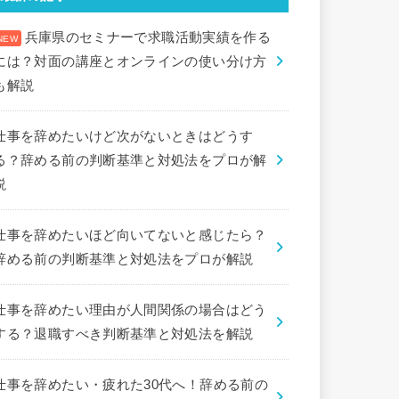
兵庫県のセミナーで求職活動実績を作る
には？対面の講座とオンラインの使い分け方
も解説
仕事を辞めたいけど次がないときはどうす
る？辞める前の判断基準と対処法をプロが解
説
仕事を辞めたいほど向いてないと感じたら？
辞める前の判断基準と対処法をプロが解説
仕事を辞めたい理由が人間関係の場合はどう
する？退職すべき判断基準と対処法を解説
仕事を辞めたい・疲れた30代へ！辞める前の