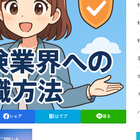
シェア
はてブ
送る