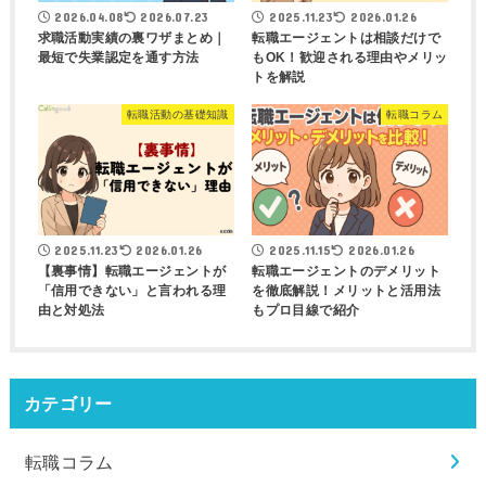
2026.04.08
2026.07.23
2025.11.23
2026.01.26
求職活動実績の裏ワザまとめ｜
転職エージェントは相談だけで
最短で失業認定を通す方法
もOK！歓迎される理由やメリッ
トを解説
転職活動の基礎知識
転職コラム
2025.11.23
2026.01.26
2025.11.15
2026.01.26
【裏事情】転職エージェントが
転職エージェントのデメリット
「信用できない」と言われる理
を徹底解説！メリットと活用法
由と対処法
もプロ目線で紹介
カテゴリー
転職コラム