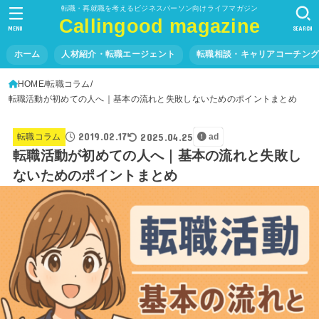
転職・再就職を考えるビジネスパーソン向けライフマガジン
Callingood magazine
MENU
SEARCH
ホーム
人材紹介・転職エージェント
転職相談・キャリアコーチン
HOME
転職コラム
転職活動が初めての人へ｜基本の流れと失敗しないためのポイントまとめ
2019.02.17
2025.04.25
転職コラム
ad
転職活動が初めての人へ｜基本の流れと失敗し
ないためのポイントまとめ