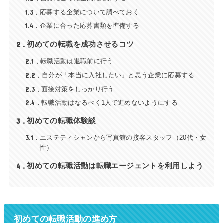
1.3
応募する企業について調べておく
1.4
企業に合った応募書類を準備する
2
初めての転職を成功させるコツ
2.1
転職活動は退職前に行う
2.2
自分が「本当に入社したい」と思う企業に応募する
2.3
面接対策をしっかり行う
2.4
転職活動はなるべく1人で進めないようにする
3
初めての転職体験談
3.1
エステティシャンから写真館の接客スタッフ（20代・女
性）
4
初めての転職活動は転職エージェントを利用しよう
初めての転職活動の進め方