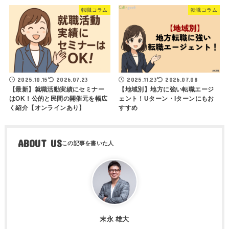
転職コラム
転職コラム
2025.10.15
2026.07.23
2025.11.23
2026.07.08
【最新】就職活動実績にセミナー
【地域別】地方に強い転職エージ
はOK！公的と民間の開催元を幅広
ェント！Uターン・Iターンにもお
く紹介【オンラインあり】
すすめ
ABOUT US
末永 雄大