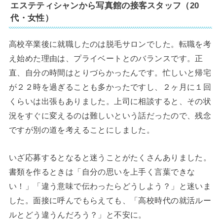
エステティシャンから写真館の接客スタッフ（20
代・女性）
高校卒業後に就職したのは脱毛サロンでした。転職を考
え始めた理由は、プライベートとのバランスです。正
直、自分の時間はとりづらかったんです。忙しいと帰宅
が２２時を過ぎることも多かったですし、２ヶ月に１回
くらいは出張もありました。上司に相談すると、その状
況をすぐに変えるのは難しいという話だったので、残念
ですが別の道を考えることにしました。
いざ応募するとなると迷うことがたくさんありました。
書類を作るときは「自分の思いを上手く言葉できな
い！」「違う意味で伝わったらどうしよう？」と迷いま
した。面接に呼んでもらえても、「高校時代の就活ルー
ルとどう違うんだろう？」と不安に。