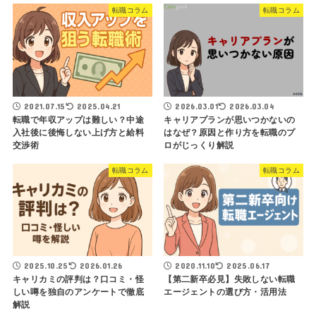
転職コラム
転職コラム
2021.07.15
2025.04.21
2026.03.01
2026.03.04
転職で年収アップは難しい？中途
キャリアプランが思いつかないの
入社後に後悔しない上げ方と給料
はなぜ？原因と作り方を転職のプ
交渉術
ロがじっくり解説
転職コラム
転職コラム
2025.10.25
2026.01.26
2020.11.10
2025.06.17
キャリカミの評判は？口コミ・怪
【第二新卒必見】失敗しない転職
しい噂を独自のアンケートで徹底
エージェントの選び方・活用法
解説