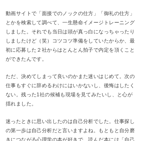
動画サイトで「面接でのノックの仕方」「御礼の仕方」
とかを検索して調べて、一生懸命イメージトレーニング
しました。それでも当日は頭が真っ白になっちゃったり
しましたけど（笑）コツコツ準備をしていたからか、最
初に応募した２社からはとんとん拍子で内定を頂くこと
ができたんです。
ただ、決めてしまって良いのかまた迷いはじめて。次の
仕事もすぐに辞めるわけにはいかないし、後悔はしたく
ない。残った1社の候補も現場を見てみたいし、と心が
揺れました。
迷ったときに思い出したのは自己分析でした。仕事探し
の第一歩は自己分析だと言いますよね。もともと自分磨
きにつながる心理学の本が好きで、読んだ本には「自己