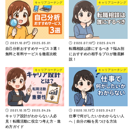
キャリアコーチング
キャリアコーチング
2021.10.01
2025.05.01
2020.07.10
2025.04.19
自己分析おすすめサービス３選！
転職相談は誰にするべき？悩み別
無料と有料サービスを徹底比較
におすすめの相手をプロが徹底解
説！
キャリアコーチング
キャリアコーチング
2021.10.15
2025.04.26
2020.10.15
2025.04.27
キャリア設計がわからない人必
仕事で何がしたいかわからない人
見！転職活動に役立つ考え方・進
へ｜自分の軸を見つける方法
め方ガイド