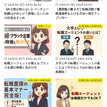
2019.02.14
2025.06.20
2019.07.11
2025.05.20
【約９割が知らない】ベンチャー
【履歴書の書き方】転職活動で書
転職はやめとけ？後悔しないため
類通過率を上げる方法〜例文テン
の注意点まとめ
プレ付〜
転職コラム
転職活動の基礎知識
2019.01.03
2025.06.22
2019.02.06
2025.08.16
転職エージェントが教えるブラッ
大手と中小転職エージェントの違
ク企業の特徴と見分け方
いとは？中小ならではの強みを徹
底解説！
転職活動の基礎知識
転職活動の基礎知識