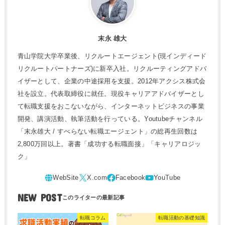
末永 雄大
青山学院大学卒業後、リクルートエージェント(現インディード
リクルートパートナーズ)に新卒入社。リクルーティングアドバ
イザーとして、企業の中途採用を支援。2012年アクシス株式会
社を設立。代表取締役に就任。現役キャリアアドバイザーとし
て転職支援をおこないながら、インターネットビジネスの事業
開発、講演活動、執筆活動を行っている。Youtubeチャンネル
「末永雄大 / すべらない転職エージェント」の総再生回数は
2,800万回以上。著書「成功する転職面接」「キャリアロジッ
ク」
NEW POST
転職コラム
転職活動の基礎知識