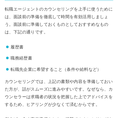
転職エージェントのカウンセリングを上手に使うために
は、面談前の準備を徹底して時間を有効活用しましょ
う。面談前に準備しておくものとしておすすめなもの
は、下記の通りです。
履歴書
職務経歴書
転職先企業に希望すること（条件や給料など）
カウンセリングでは、上記の書類や内容を準備しておい
た方が、話がスムーズに進みやすいです。なぜなら、カ
ウンセラーは求職者の状況を把握した上でアドバイスを
するため、ヒアリングが少なくて済むからです。