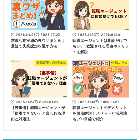
2026.04.08
2026.07.23
2025.11.23
2026.01.26
求職活動実績の裏ワザまとめ｜
転職エージェントは相談だけで
最短で失業認定を通す方法
もOK！歓迎される理由やメリッ
トを解説
転職活動の基礎知識
転職コラム
2025.11.23
2026.01.26
2025.11.15
2026.01.26
【裏事情】転職エージェントが
転職エージェントのデメリット
「信用できない」と言われる理
を徹底解説！メリットと活用法
由と対処法
もプロ目線で紹介