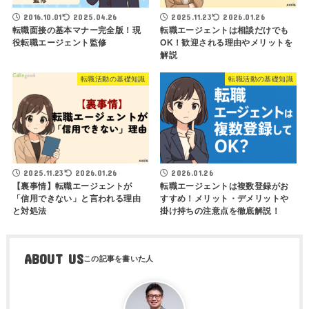
2016.10.01
2025.04.26
2025.11.23
2026.01.26
転職面接の基本マナー完全版！現
転職エージェントは相談だけでも
役転職エージェント監修
OK！歓迎される理由やメリットを
解説
転職活動の基礎知識
転職活動の基礎知識
2025.11.23
2026.01.26
2026.01.26
【裏事情】転職エージェントが
転職エージェントは複数登録がお
「信用できない」と言われる理由
すすめ！メリット・デメリットや
と対処法
掛け持ちの注意点を徹底解説！
ABOUT US