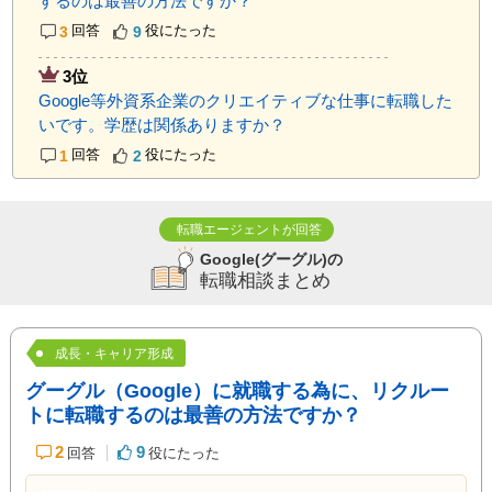
するのは最善の方法ですか？
3
回答
9
役にたった
3位
Google等外資系企業のクリエイティブな仕事に転職した
いです。学歴は関係ありますか？
1
回答
2
役にたった
転職エージェントが回答
Google(グーグル)の
転職相談まとめ
成長・キャリア形成
グーグル（Google）に就職する為に、リクルー
トに転職するのは最善の方法ですか？
2
9
回答
役にたった