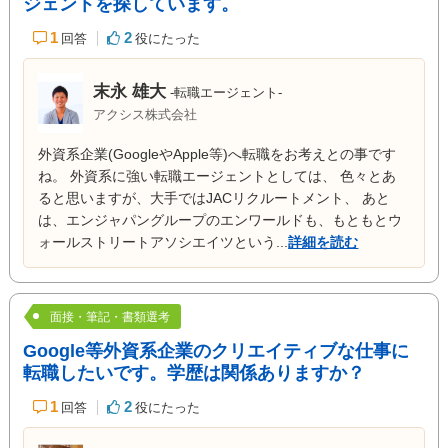
ジェントを探しています。
1
2
回答
役にたった
末永 雄大
-転職エージェント-
アクシス株式会社
外資系企業(GoogleやApple等)へ転職をお考えとの事です
ね。 外資系に強い転職エージェントとしては、 色々とあ
ると思いますが、大手ではJACリクルートメント、 あと
は、エンジャパングループのエンワールドも、もともとウ
ォールストリートアソシエイツという...
詳細を読む
面接・筆記・書類選考
Google等外資系企業のクリエイティブな仕事に
転職したいです。学歴は関係ありますか？
1
2
回答
役にたった