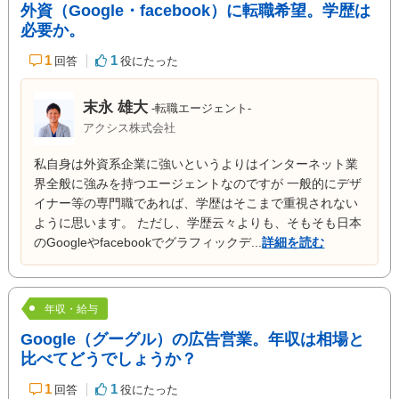
外資（Google・facebook）に転職希望。学歴は
必要か。
1
1
回答
役にたった
末永 雄大
-転職エージェント-
アクシス株式会社
私自身は外資系企業に強いというよりはインターネット業
界全般に強みを持つエージェントなのですが 一般的にデザ
イナー等の専門職であれば、学歴はそこまで重視されない
ように思います。 ただし、学歴云々よりも、そもそも日本
のGoogleやfacebookでグラフィックデ...
詳細を読む
年収・給与
Google（グーグル）の広告営業。年収は相場と
比べてどうでしょうか？
1
1
回答
役にたった