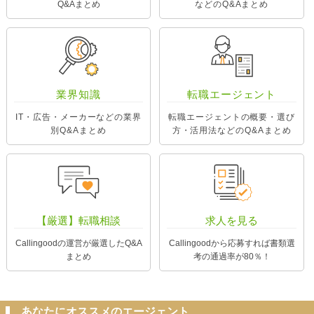
Q&Aまとめ
などのQ&Aまとめ
業界知識
転職エージェント
IT・広告・メーカーなどの業界
転職エージェントの概要・選び
別Q&Aまとめ
方・活用法などのQ&Aまとめ
【厳選】転職相談
求人を見る
Callingoodの運営が厳選したQ&A
Callingoodから応募すれば書類選
まとめ
考の通過率が80％！
あなたにオススメのエージェント