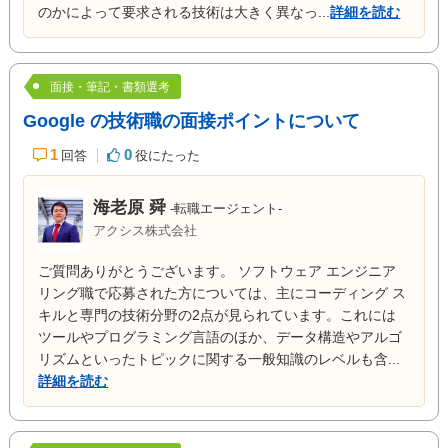
のかによって要求される技術は大きく異なっ...
詳細を読む
面接・筆記・書類選考
Google の技術職の面接ポイントについて
1
0
回答
役にたった
海老原 舜
-転職エージェント-
アクシス株式会社
ご質問ありがとうございます。 ソフトウェア エンジニア
リング職で応募された方については、主にコーディング ス
キルと専門の技術分野の2点が見られています。これには
ツールやプログラミング言語のほか、データ構造やアルゴ
リズムといったトピックに関する一般知識のレベルも含...
詳細を読む