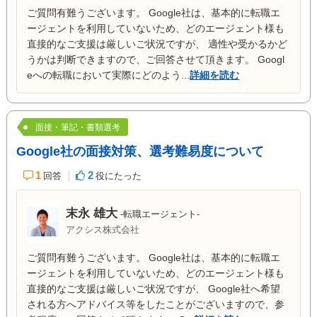
ご質問有難うございます。 Google社は、基本的に転職エ
ージェントを利用していないため、どのエージェント様も
直接的なご支援は厳しいご状況ですが、 適性や受かるかど
うかは判断できますので、ご回答させて頂きます。 Googl
eへの転職において実際にどのよう...
詳細を読む
面接・筆記・書類選考
Google社の面接対策、選考難易度について
1
2
回答
役にたった
末永 雄大
-転職エージェント-
アクシス株式会社
ご質問有難うございます。 Google社は、基本的に転職エ
ージェントを利用していないため、どのエージェント様も
直接的なご支援は厳しいご状況ですが、 Google社へ希望
される方へアドバイス等をしたことがございますので、参