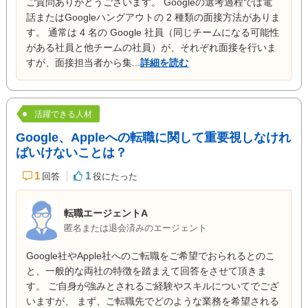
ご質問ありがとうございます。 Googleの選考過程では電
話またはGoogleハングアウトの 2 種類の面接方法がありま
す。 通常は 4 名の Google 社員（同じチームになる可能性
がある社員と他チームの社員）が、それぞれ面接を行いま
すが、面接担当者から集...
詳細を読む
活躍できる人材
Google、Appleへの転職に関して重要視しなけれ
ばいけないことは？
1
1
回答
役にたった
転職エージェントA
匿名または退会済みのエージェント
Google社やApple社へのご転職をご希望でおられるとのこ
と、一般的な両社の特徴を踏まえて回答をさせて頂きま
す。 ご自身が強みとされるご経験やスキルについてでござ
いますが、 まず、ご転職先でどのような業務を希望される