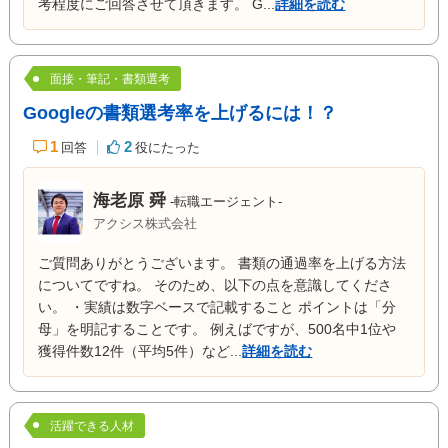
考程度にご回答させて頂きます。 G...
詳細を読む
面接・筆記・書類選考
Googleの書類選考率を上げるには！？
1
2
回答
役にたった
海老原 舜
-転職エージェント-
アクシス株式会社
ご質問ありがとうございます。 書類の通過率を上げる方法
についてですね。 そのため、以下の点を意識してくださ
い。 ・実績は数字ベースで記載すること ポイントは「分
母」を明記することです。 例えばですが、500名中1位や
獲得件数12件（平均5件）など...
詳細を読む
活躍できる人材