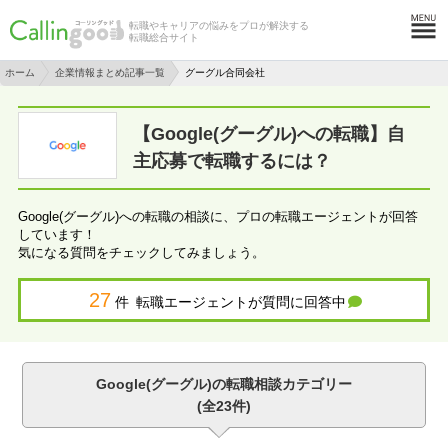
転職やキャリアの悩みをプロが解決する
転職総合サイト
ホーム
企業情報まとめ記事一覧
グーグル合同会社
【Google(グーグル)への転職】自
主応募で転職するには？
Google(グーグル)への転職の相談に、プロの転職エージェントが回答
しています！
気になる質問をチェックしてみましょう。
27
件 転職エージェントが質問に回答中
Google(グーグル)の転職相談カテゴリー
(全23件)