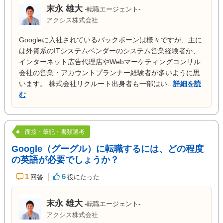
末永 雄大
-転職エージェント-
アクシス株式会社
Googleに入社されているバックボーンは様々ですが、主に
は外資系のITシステムベンダーのシステム営業経験者か、
インターネット広告代理店やWebマーケティングコンサル
会社の営業・アカウントプランナー経験者が多いように思
います。 株式会社リクルート出身者も一部はい...
詳細を読
む
面接・筆記・書類選考
Google（グーグル）に転職するには、どの程度
の英語が必要でしょうか？
1
6
回答
役にたった
末永 雄大
-転職エージェント-
アクシス株式会社