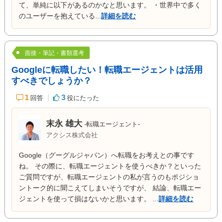
て、単純に以下があるのかなと思います。 ・世界中で多く
のユーザーを抱えている...
詳細を読む
面接・筆記・書類選考
Googleに転職したい！転職エージェントは活用
すべきでしょうか？
1
3
回答
役にたった
末永 雄大
-転職エージェント-
アクシス株式会社
Google（グーグルジャパン）へ転職をお考えとの事です
ね。 その際に、転職エージェントを使うべきか？といった
ご質問ですが、転職エージェントの私が言うのもポジショ
ントーク的に聞こえてしまいそうですが、 結論、転職エー
ジェントを使って損はないかと思います。 ...
詳細を読む