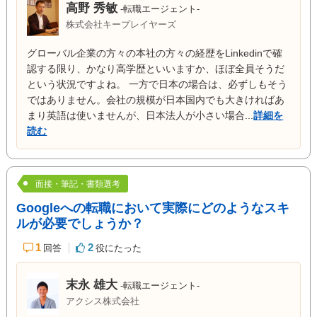
高野 秀敏
-転職エージェント-
株式会社キープレイヤーズ
グローバル企業の方々の本社の方々の経歴をLinkedinで確
認する限り、かなり高学歴といいますか、ほぼ全員そうだ
という状況ですよね。 一方で日本の場合は、必ずしもそう
ではありません。会社の規模が日本国内でも大きければあ
まり英語は使いませんが、日本法人が小さい場合...
詳細を
読む
面接・筆記・書類選考
Googleへの転職において実際にどのようなスキ
ルが必要でしょうか？
1
2
回答
役にたった
末永 雄大
-転職エージェント-
アクシス株式会社