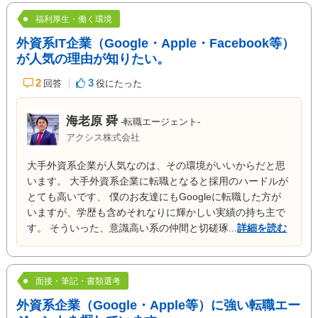
福利厚生・働く環境
外資系IT企業（Google・Apple・Facebook等）
が人気の理由が知りたい。
2
3
回答
役にたった
海老原 舜
-転職エージェント-
アクシス株式会社
大手外資系企業が人気なのは、その環境がいいからだと思
います。 大手外資系企業に転職となると採用のハードルが
とても高いです、 僕のお友達にもGoogleに転職した方が
いますが、学歴も含めそれなりに輝かしい実績の持ち主で
す。 そういった、意識高い系の仲間と切磋琢...
詳細を読む
面接・筆記・書類選考
外資系企業（Google・Apple等）に強い転職エー