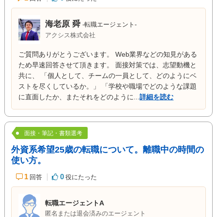
海老原 舜
-転職エージェント-
アクシス株式会社
ご質問ありがとうございます。 Web業界などの知見がある
ため早速回答させて頂きます。 面接対策では、志望動機と
共に、 「個人として、チームの一員として、どのようにベ
ストを尽くしているか。」 「学校や職場でどのような課題
に直面したか、またそれをどのように...
詳細を読む
面接・筆記・書類選考
外資系希望25歳の転職について。離職中の時間の
使い方。
1
0
回答
役にたった
転職エージェントA
匿名または退会済みのエージェント