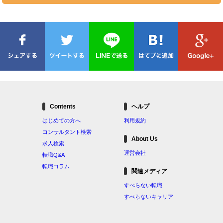
Contents
ヘルプ
はじめての方へ
利用規約
コンサルタント検索
About Us
求人検索
運営会社
転職Q&A
転職コラム
関連メディア
すべらない転職
すべらないキャリア