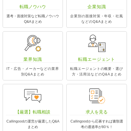
転職ノウハウ
企業知識
選考・面接対策など転職ノウハウ
企業別の面接対策・年収・社風
Q&Aまとめ
などのQ&Aまとめ
業界知識
転職エージェント
IT・広告・メーカーなどの業界
転職エージェントの概要・選び
別Q&Aまとめ
方・活用法などのQ&Aまとめ
【厳選】転職相談
求人を見る
Callingoodの運営が厳選したQ&A
Callingoodから応募すれば書類選
まとめ
考の通過率が80％！