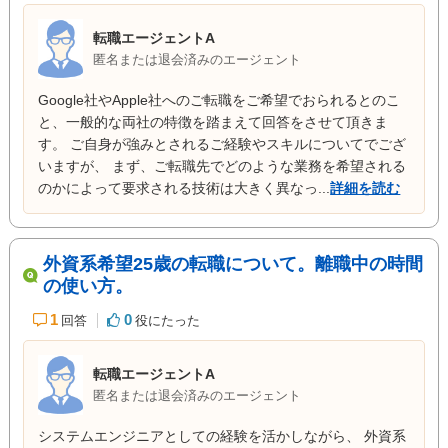
転職エージェントA
匿名または退会済みのエージェント
Google社やApple社へのご転職をご希望でおられるとのこ
と、一般的な両社の特徴を踏まえて回答をさせて頂きま
す。 ご自身が強みとされるご経験やスキルについてでござ
いますが、 まず、ご転職先でどのような業務を希望される
のかによって要求される技術は大きく異なっ...
詳細を読む
外資系希望25歳の転職について。離職中の時間
の使い方。
1
0
回答
役にたった
転職エージェントA
匿名または退会済みのエージェント
システムエンジニアとしての経験を活かしながら、 外資系