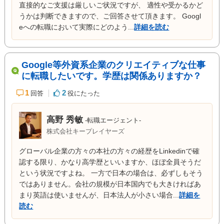
直接的なご支援は厳しいご状況ですが、 適性や受かるかど
うかは判断できますので、ご回答させて頂きます。 Googl
eへの転職において実際にどのよう...
詳細を読む
Google等外資系企業のクリエイティブな仕事
に転職したいです。学歴は関係ありますか？
1
2
回答
役にたった
高野 秀敏
-転職エージェント-
株式会社キープレイヤーズ
グローバル企業の方々の本社の方々の経歴をLinkedinで確
認する限り、かなり高学歴といいますか、ほぼ全員そうだ
という状況ですよね。 一方で日本の場合は、必ずしもそう
ではありません。会社の規模が日本国内でも大きければあ
まり英語は使いませんが、日本法人が小さい場合...
詳細を
読む