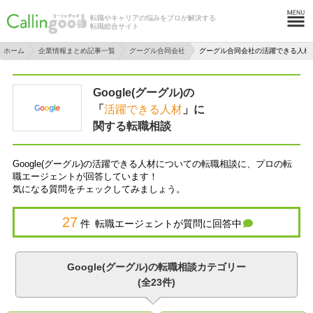
転職やキャリアの悩みをプロが解決する
転職総合サイト
ホーム
企業情報まとめ記事一覧
グーグル合同会社
グーグル合同会社の活躍できる人材
Google(グーグル)の
「
活躍できる人材
」に
関する転職相談
Google(グーグル)の活躍できる人材についての転職相談に、プロの転
職エージェントが回答しています！
気になる質問をチェックしてみましょう。
27
件 転職エージェントが質問に回答中
Google(グーグル)の転職相談カテゴリー
(全23件)