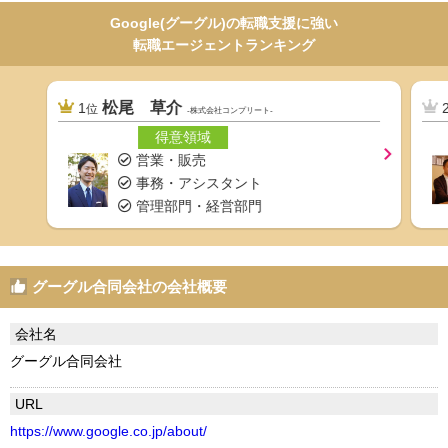
Google(グーグル)の転職支援に強い
転職エージェントランキング
松尾 草介
1
位
-株式会社コンプリート-
得意領域
営業・販売
事務・アシスタント
管理部門・経営部門
グーグル合同会社の会社概要
会社名
グーグル合同会社
URL
https://www.google.co.jp/about/