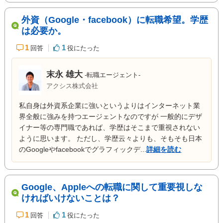
外資（Google・facebook）に転職希望。学歴
は必要か。
1
1
回答
役にたった
末永 雄大
-転職エージェント-
アクシス株式会社
私自身は外資系企業に強いというよりはインターネット業
界全般に強みを持つエージェントなのですが 一般的にデザ
イナー等の専門職であれば、学歴はそこまで重視されない
ように思います。 ただし、学歴云々よりも、そもそも日本
のGoogleやfacebookでグラフィックデ...
詳細を読む
Google、Appleへの転職に関して重要視しな
ければいけないことは？
1
1
回答
役にたった