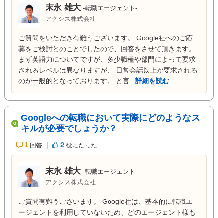
末永 雄大
-転職エージェント-
アクシス株式会社
ご質問をいただき有難うございます。 Google社へのご応
募をご検討とのことでしたので、回答をさせて頂きます。
まず英語力についてですが、多少職種や部門によって要求
されるレベルは異なりますが、 日常会話以上が要求される
のが一般的となっております。 と言...
詳細を読む
Googleへの転職において実際にどのようなス
キルが必要でしょうか？
1
2
回答
役にたった
末永 雄大
-転職エージェント-
アクシス株式会社
ご質問有難うございます。 Google社は、基本的に転職エ
ージェントを利用していないため、どのエージェント様も