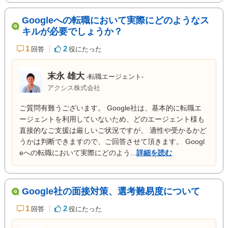
Googleへの転職において実際にどのようなス
キルが必要でしょうか？
1
2
回答
役にたった
末永 雄大
-転職エージェント-
アクシス株式会社
ご質問有難うございます。 Google社は、基本的に転職エ
ージェントを利用していないため、どのエージェント様も
直接的なご支援は厳しいご状況ですが、 適性や受かるかど
うかは判断できますので、ご回答させて頂きます。 Googl
eへの転職において実際にどのよう...
詳細を読む
Google社の面接対策、選考難易度について
1
2
回答
役にたった