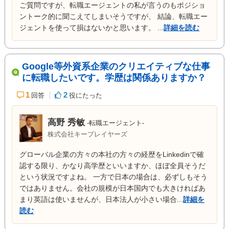
ご質問ですが、転職エージェントの私が言うのもポジショ
ントーク的に聞こえてしまいそうですが、 結論、転職エー
ジェントを使って損はないかと思います。 ...
詳細を読む
Google等外資系企業のクリエイティブな仕事
に転職したいです。学歴は関係ありますか？
1
2
回答
役にたった
高野 秀敏
-転職エージェント-
株式会社キープレイヤーズ
グローバル企業の方々の本社の方々の経歴をLinkedinで確
認する限り、かなり高学歴といいますか、ほぼ全員そうだ
という状況ですよね。 一方で日本の場合は、必ずしもそう
ではありません。会社の規模が日本国内でも大きければあ
まり英語は使いませんが、日本法人が小さい場合...
詳細を
読む