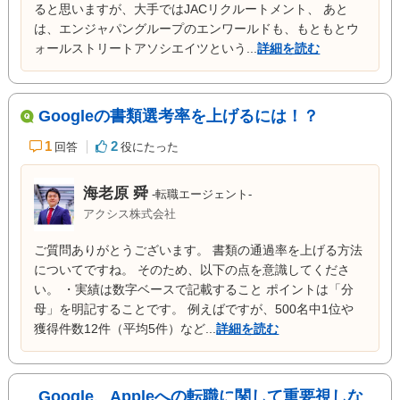
ると思いますが、大手ではJACリクルートメント、 あと
は、エンジャパングループのエンワールドも、もともとウ
ォールストリートアソシエイツという...
詳細を読む
Googleの書類選考率を上げるには！？
1
2
回答
役にたった
海老原 舜
-転職エージェント-
アクシス株式会社
ご質問ありがとうございます。 書類の通過率を上げる方法
についてですね。 そのため、以下の点を意識してくださ
い。 ・実績は数字ベースで記載すること ポイントは「分
母」を明記することです。 例えばですが、500名中1位や
獲得件数12件（平均5件）など...
詳細を読む
Google、Appleへの転職に関して重要視しな