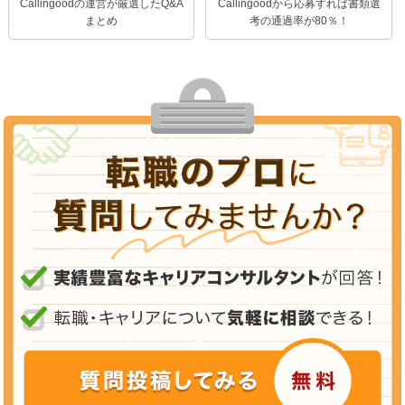
Callingoodの運営が厳選したQ&A
Callingoodから応募すれば書類選
まとめ
考の通過率が80％！