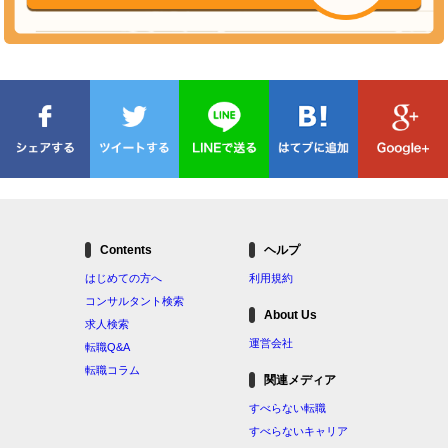
Contents
ヘルプ
はじめての方へ
利用規約
コンサルタント検索
About Us
求人検索
運営会社
転職Q&A
転職コラム
関連メディア
すべらない転職
すべらないキャリア