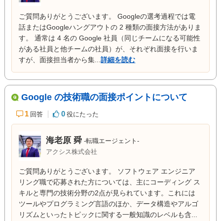
ご質問ありがとうございます。 Googleの選考過程では電
話またはGoogleハングアウトの 2 種類の面接方法がありま
す。 通常は 4 名の Google 社員（同じチームになる可能性
がある社員と他チームの社員）が、それぞれ面接を行いま
すが、面接担当者から集...
詳細を読む
Google の技術職の面接ポイントについて
1
0
回答
役にたった
海老原 舜
-転職エージェント-
アクシス株式会社
ご質問ありがとうございます。 ソフトウェア エンジニア
リング職で応募された方については、主にコーディング ス
キルと専門の技術分野の2点が見られています。これには
ツールやプログラミング言語のほか、データ構造やアルゴ
リズムといったトピックに関する一般知識のレベルも含...