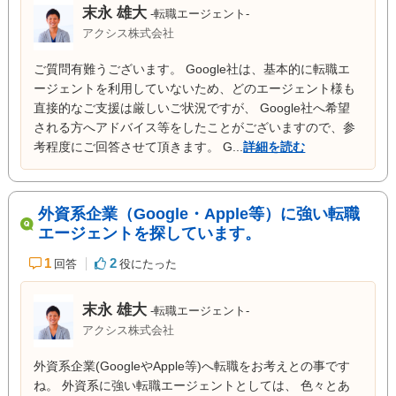
末永 雄大
-転職エージェント-
アクシス株式会社
ご質問有難うございます。 Google社は、基本的に転職エ
ージェントを利用していないため、どのエージェント様も
直接的なご支援は厳しいご状況ですが、 Google社へ希望
される方へアドバイス等をしたことがございますので、参
考程度にご回答させて頂きます。 G...
詳細を読む
外資系企業（Google・Apple等）に強い転職
エージェントを探しています。
1
2
回答
役にたった
末永 雄大
-転職エージェント-
アクシス株式会社
外資系企業(GoogleやApple等)へ転職をお考えとの事です
ね。 外資系に強い転職エージェントとしては、 色々とあ