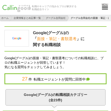
転職やキャリアの悩みをプロが解決する
転職総合サイト
ホーム
企業情報まとめ記事一覧
グーグル合同会社
グーグル合同会社の面接・筆記・書
Google(グーグル)の
「
面接・筆記・書類選考
」に
関する転職相談
Google(グーグル)の面接・筆記・書類選考についての転職相談に、プ
ロの転職エージェントが回答しています！
気になる質問をチェックしてみましょう。
27
件 転職エージェントが質問に回答中
Google(グーグル)の転職相談カテゴリー
(全23件)