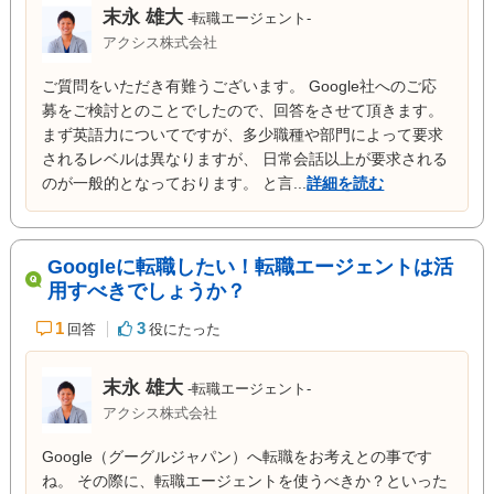
末永 雄大
-転職エージェント-
アクシス株式会社
ご質問をいただき有難うございます。 Google社へのご応
募をご検討とのことでしたので、回答をさせて頂きます。
まず英語力についてですが、多少職種や部門によって要求
されるレベルは異なりますが、 日常会話以上が要求される
のが一般的となっております。 と言...
詳細を読む
Googleに転職したい！転職エージェントは活
用すべきでしょうか？
1
3
回答
役にたった
末永 雄大
-転職エージェント-
アクシス株式会社
Google（グーグルジャパン）へ転職をお考えとの事です
ね。 その際に、転職エージェントを使うべきか？といった