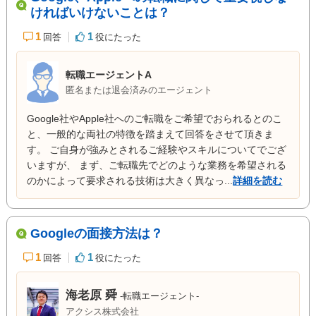
ければいけないことは？
1
1
回答
役にたった
転職エージェントA
匿名または退会済みのエージェント
Google社やApple社へのご転職をご希望でおられるとのこ
と、一般的な両社の特徴を踏まえて回答をさせて頂きま
す。 ご自身が強みとされるご経験やスキルについてでござ
いますが、 まず、ご転職先でどのような業務を希望される
のかによって要求される技術は大きく異なっ...
詳細を読む
Googleの面接方法は？
1
1
回答
役にたった
海老原 舜
-転職エージェント-
アクシス株式会社