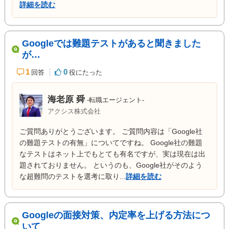
詳細を読む
Googleでは難題テストがあると聞きました
が…
1
0
回答
役にたった
海老原 舜
-転職エージェント-
アクシス株式会社
ご質問ありがとうございます。 ご質問内容は「Google社
の難題テストの有無」についてですね。 Google社の難題
なテストはネット上でもとても有名ですが、実は現在は出
題されておりません。 というのも、Google社がそのよう
な超難問のテストを選考に取り...
詳細を読む
Googleの面接対策、内定率を上げる方法につ
いて