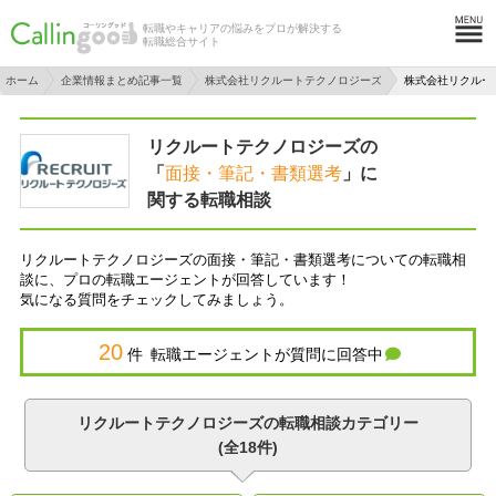
転職やキャリアの悩みをプロが解決する
転職総合サイト
ホーム
企業情報まとめ記事一覧
株式会社リクルートテクノロジーズ
株式会社リクルー
リクルートテクノロジーズの
「
面接・筆記・書類選考
」に
関する転職相談
リクルートテクノロジーズの面接・筆記・書類選考についての転職相
談に、プロの転職エージェントが回答しています！
気になる質問をチェックしてみましょう。
20
件 転職エージェントが質問に回答中
リクルートテクノロジーズの転職相談カテゴリー
(全18件)