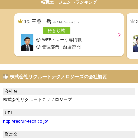
転職エージェントランキング
三谷 岳
1
位
-株式会社ウィンスリー-
得意領域
WEB・マーケ専門職
管理部門・経営部門
株式会社リクルートテクノロジーズの会社概要
会社名
株式会社リクルートテクノロジーズ
URL
http://recruit-tech.co.jp/
資本金