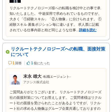
リクルートテクノロジーズ様への転職を検討中との事で承
知いたしました。 中途採用で求められているものですが、
大きく「①経験スキル」「②人物像」に分けられます。 ①
経験スキル 募集ポジション毎に違います。 求人票に記載
されている仕事内容と殆ど同じような仕事...
詳細を読む
リクルートテクノロジーズへの転職、面接対策
について
1
1
回答
役にたった
末永 雄大
-転職エージェント-
アクシス株式会社
ご質問ありがとうございます。 リクルートテクノロジーズ
社の面接対策についてお答えします。 ご質問者様はリクル
ート社の面接を受けられたことがあるようですが、リクル
ート社の求める人物像はグループ企業共通しておりますの