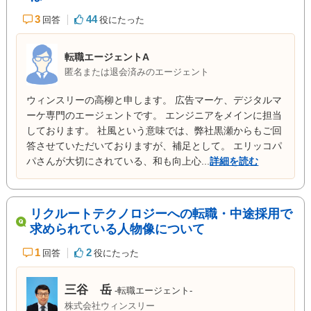
3
44
回答
役にたった
転職エージェントA
匿名または退会済みのエージェント
ウィンスリーの高柳と申します。 広告マーケ、デジタルマ
ーケ専門のエージェントです。 エンジニアをメインに担当
しております。 社風という意味では、弊社黒瀬からもご回
答させていただいておりますが、補足として。 エリッコパ
パさんが大切にされている、和も向上心...
詳細を読む
リクルートテクノロジーへの転職・中途採用で
求められている人物像について
1
2
回答
役にたった
三谷 岳
-転職エージェント-
株式会社ウィンスリー