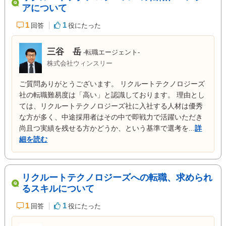
アについて
1
1
回答
役にたった
三谷 岳
-転職エージェント-
株式会社ウィンスリー
ご質問ありがとうございます。 リクルートテクノロジーズ
社の転職難易度は「高い」と認識しております。 理由とし
ては、リクルートテクノロジーズ社に入社する人材は優秀
な方が多く、中途採用者はその中で即戦力で活躍いただき
尚且つ実績を残せる方かどうか、という基準で選考を...
詳
細を読む
リクルートテクノロジーズへの転職、求められ
るスキルについて
1
1
回答
役にたった