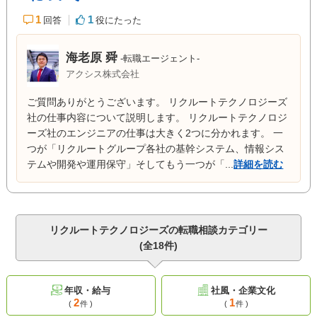
1
1
回答
役にたった
海老原 舜
-転職エージェント-
アクシス株式会社
ご質問ありがとうございます。 リクルートテクノロジーズ
社の仕事内容について説明します。 リクルートテクノロジ
ーズ社のエンジニアの仕事は大きく2つに分かれます。 一
つが「リクルートグループ各社の基幹システム、情報シス
テムや開発や運用保守」そしてもう一つが「...
詳細を読む
リクルートテクノロジーズの転職相談カテゴリー
(全18件)
年収・給与
社風・企業文化
2
1
(
件 )
(
件 )