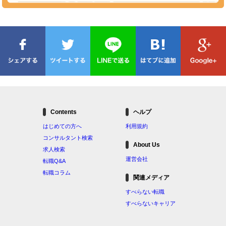
Contents
ヘルプ
はじめての方へ
利用規約
コンサルタント検索
About Us
求人検索
運営会社
転職Q&A
転職コラム
関連メディア
すべらない転職
すべらないキャリア