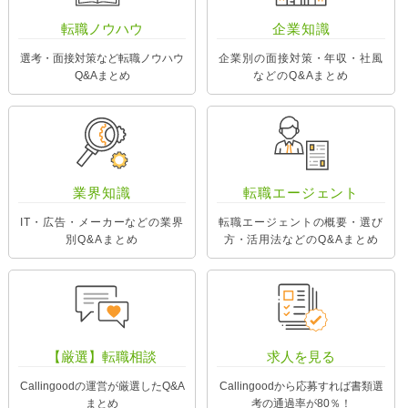
転職ノウハウ
企業知識
選考・面接対策など転職ノウハウ
企業別の面接対策・年収・社風
Q&Aまとめ
などのQ&Aまとめ
業界知識
転職エージェント
IT・広告・メーカーなどの業界
転職エージェントの概要・選び
別Q&Aまとめ
方・活用法などのQ&Aまとめ
【厳選】転職相談
求人を見る
Callingoodの運営が厳選したQ&A
Callingoodから応募すれば書類選
まとめ
考の通過率が80％！