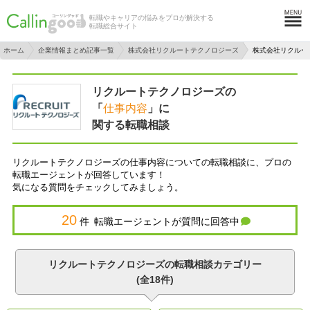
転職やキャリアの悩みをプロが解決する
転職総合サイト
ホーム
企業情報まとめ記事一覧
株式会社リクルートテクノロジーズ
株式会社リクルー
リクルートテクノロジーズの
「
仕事内容
」に
関する転職相談
リクルートテクノロジーズの仕事内容についての転職相談に、プロの
転職エージェントが回答しています！
気になる質問をチェックしてみましょう。
20
件 転職エージェントが質問に回答中
リクルートテクノロジーズの転職相談カテゴリー
(全18件)