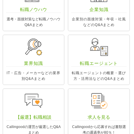
転職ノウハウ
企業知識
選考・面接対策など転職ノウハウ
企業別の面接対策・年収・社風
Q&Aまとめ
などのQ&Aまとめ
業界知識
転職エージェント
IT・広告・メーカーなどの業界
転職エージェントの概要・選び
別Q&Aまとめ
方・活用法などのQ&Aまとめ
【厳選】転職相談
求人を見る
Callingoodの運営が厳選したQ&A
Callingoodから応募すれば書類選
まとめ
考の通過率が80％！