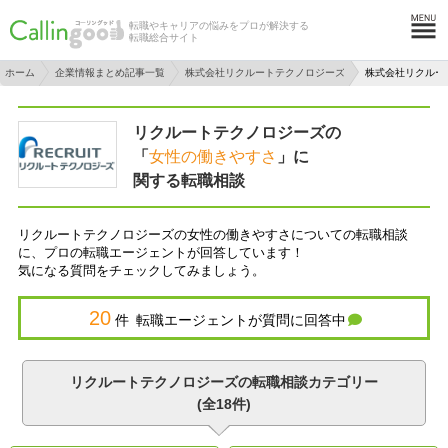
転職やキャリアの悩みをプロが解決する
転職総合サイト
ホーム
企業情報まとめ記事一覧
株式会社リクルートテクノロジーズ
株式会社リクルー
リクルートテクノロジーズの
「
女性の働きやすさ
」に
関する転職相談
リクルートテクノロジーズの女性の働きやすさについての転職相談
に、プロの転職エージェントが回答しています！
気になる質問をチェックしてみましょう。
20
件 転職エージェントが質問に回答中
リクルートテクノロジーズの転職相談カテゴリー
(全18件)