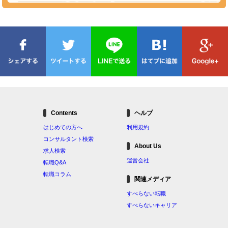
Contents
ヘルプ
はじめての方へ
利用規約
コンサルタント検索
About Us
求人検索
運営会社
転職Q&A
転職コラム
関連メディア
すべらない転職
すべらないキャリア