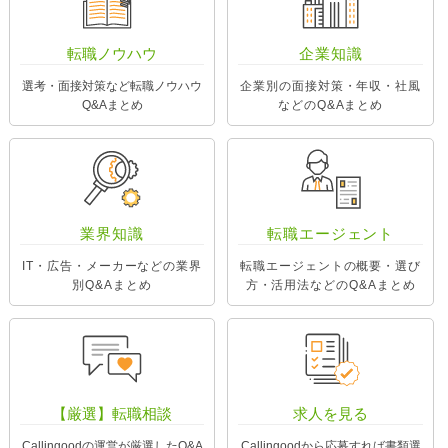
転職ノウハウ
企業知識
選考・面接対策など転職ノウハウ
企業別の面接対策・年収・社風
Q&Aまとめ
などのQ&Aまとめ
業界知識
転職エージェント
IT・広告・メーカーなどの業界
転職エージェントの概要・選び
別Q&Aまとめ
方・活用法などのQ&Aまとめ
【厳選】転職相談
求人を見る
Callingoodの運営が厳選したQ&A
Callingoodから応募すれば書類選