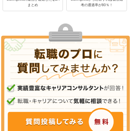
まとめ
考の通過率が80％！