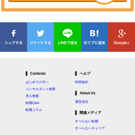
Contents
ヘルプ
はじめての方へ
利用規約
コンサルタント検索
About Us
求人検索
運営会社
転職Q&A
転職コラム
関連メディア
すべらない転職
すべらないキャリア