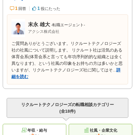
1
1
回答
役にたった
末永 雄大
-転職エージェント-
アクシス株式会社
ご質問ありがとうございます。リクルートテクノロジーズ
社の社風について説明します。 リクルート社は活気のある
体育会系(体育会系と言っても年功序列的的な組織とは全く
異なります)、という社風の印象をお持ちの方は多いかと思
いますが、リクルートテクノロジーズ社に関してはそ...
詳
細を読む
リクルートテクノロジーズの転職相談カテゴリー
(全18件)
年収・給与
社風・企業文化