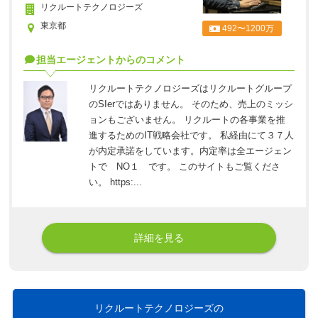
リクルートテクノロジーズ
東京都
492〜1200万
担当エージェントからのコメント
リクルートテクノロジーズはリクルートグループ
のSIerではありません。 そのため、売上のミッシ
ョンもございません。 リクルートの各事業を推
進するためのIT戦略会社です。 私経由にて３７人
が内定承諾をしています。内定率は全エージェン
トで NO１ です。 このサイトもご覧くださ
い。 https:...
詳細を見る
リクルートテクノロジーズの