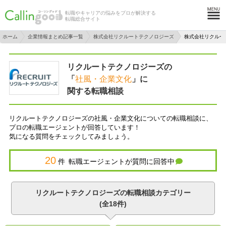
転職やキャリアの悩みをプロが解決する
転職総合サイト
ホーム
企業情報まとめ記事一覧
株式会社リクルートテクノロジーズ
株式会社リクルー
リクルートテクノロジーズの
「
社風・企業文化
」に
関する転職相談
リクルートテクノロジーズの社風・企業文化についての転職相談に、
プロの転職エージェントが回答しています！
気になる質問をチェックしてみましょう。
20
件 転職エージェントが質問に回答中
リクルートテクノロジーズの転職相談カテゴリー
(全18件)