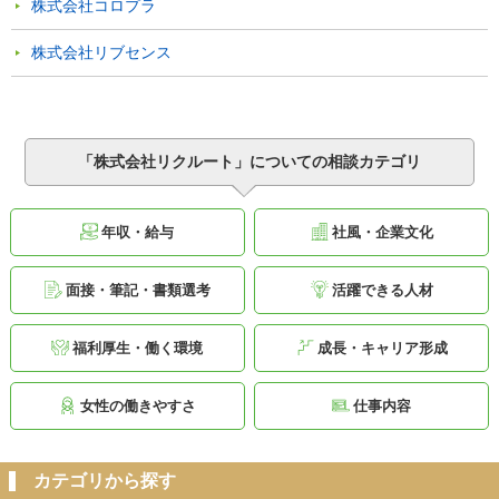
株式会社コロプラ
株式会社リブセンス
「株式会社リクルート」についての相談カテゴリ
年収・給与
社風・企業文化
面接・筆記・書類選考
活躍できる人材
福利厚生・働く環境
成長・キャリア形成
女性の働きやすさ
仕事内容
カテゴリから探す