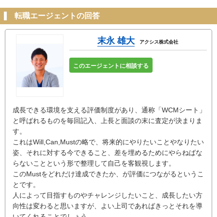
転職エージェントの回答
末永 雄大
アクシス株式会社
このエージェントに相談する
成長できる環境を支える評価制度があり、通称「WCMシート」
と呼ばれるものを毎回記入、上長と面談の末に査定が決まりま
す。
これはWill,Can,Mustの略で、将来的にやりたいことやなりたい
姿、それに対する今できること、差を埋めるためにやらねばな
らないことという形で整理して自己を客観視します。
このMustをどれだけ達成できたか、が評価につながるというこ
とです。
人によって目指すものやチャレンジしたいこと、成長したい方
向性は変わると思いますが、よい上司であればきっとそれを導
いてくれることでしょう。