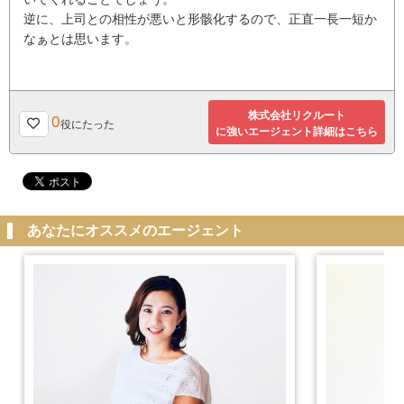
逆に、上司との相性が悪いと形骸化するので、正直一長一短か
なぁとは思います。
株式会社リクルート
0
役にたった
に強いエージェント詳細はこちら
あなたにオススメのエージェント