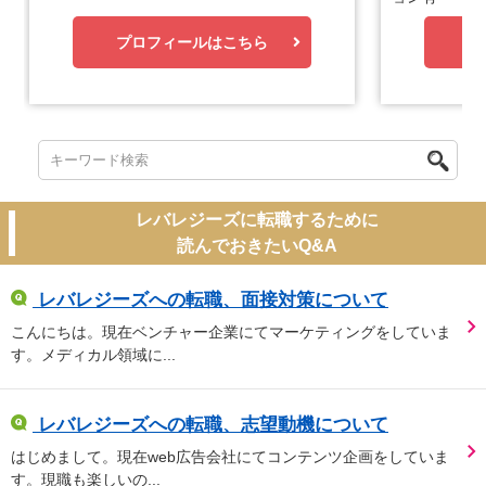
プロフィールはこちら
プ
レバレジーズに転職するために
読んでおきたいQ&A
レバレジーズへの転職、面接対策について
こんにちは。現在ベンチャー企業にてマーケティングをしていま
す。メディカル領域に...
レバレジーズへの転職、志望動機について
はじめまして。現在web広告会社にてコンテンツ企画をしていま
す。現職も楽しいの...