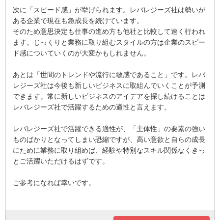
次に「スピード感」が挙げられます。レバレジーズ社は勢いが
ある企業で現在も急成長を続けています。
そのため意思決定も仕事の進め方も他社と比較して速く行われ
ます。じっくりと業務に取り組むスタイルの方は企業のスピー
ド感についていくのが大変かもしれません。
あとは「世間のトレンドや流行に敏感であること」です。レバ
レジーズ社は今後も新しいビジネスに取組んでいくことが予測
できます。常に新しいビジネスのアイデアを探し続けることは
レバレジーズ社で活躍するための適性と言えます。
レバレジーズ社で活躍できる適性が、「主体性」の要素の強い
ものばかりとなってしまい恐縮ですが、高い意欲と自らの成長
にために業務に取り組めば、経験や特別なスキル関係なくきっ
とご活躍いただけるはずです。
ご参考になれば幸いです。