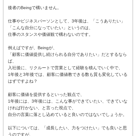
後者のBeingで構いません。
仕事やビジネスパーソンとして、3年後は、「こうありたい」
「こんな自分になっていたい」というのは、
仕事のスタンスや価値観で構わないのです。
例えばですが、Beingが、
「顧客に価値提供し続けられる自分でありたい」だとするなら
ば、
入社後に、リクルートで営業として経験を積んでいく中で、
1年後と3年後では、顧客に価値教できる数も質も変化している
はずですよね？
顧客に価値を提供するといった観点で、
1年後には、3年後には、こんな事ができていたい、できていな
ければ行かない、と言った視点で、
自分の言葉に落とし込めていると良いのではないでしょうか。
以下については、「成長したい、力をつけたい」でも良いと思
うのですが、