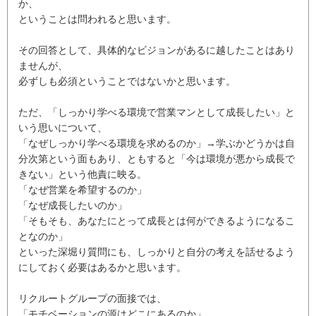
か、
ということは問われると思います。
その回答として、具体的なビジョンがあるに越したことはあり
ませんが、
必ずしも必須ということではないかと思います。
ただ、「しっかり学べる環境で営業マンとして成長したい」と
いう思いについて、
「なぜしっかり学べる環境を求めるのか」→学ぶかどうかは自
分次第という面もあり、ともすると「今は環境が悪から成長で
きない」という他責に映る。
「なぜ営業を希望するのか」
「なぜ成長したいのか」
「そもそも、あなたにとって成長とは何ができるようになるこ
となのか」
といった深堀り質問にも、しっかりと自分の考えを話せるよう
にしておく必要はあるかと思います。
リクルートグループの面接では、
「モチベーションの源はどこにあるのか」