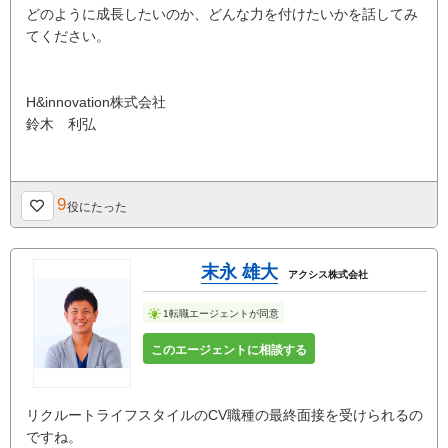
どのように成長したいのか、どんな力を付けたいかを話してみ
てください。
H&innovation株式会社
鈴木 利弘
9
役にたった
末永 雄大
アクシス株式会社
1転職エージェントが同意
このエージェントに相談する
リクルートライフスタイルのCV職種の最終面接を受けられるの
ですね。