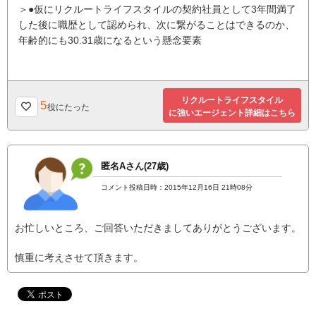
＞●仮にリクルートライフスタイルの契約社員として3年間満了
した後に職歴として認められ、次に繋がることはできるのか、
年齢的にも30.31歳になるという懸念要素
リクルートライフスタイル
5
役にたった
に強いエージェント詳細はこちら
匿名Aさん(27歳)
コメント投稿日時：2015年12月16日 21時08分
お忙しいところ、ご回答いただきましてありがとうございます。
慎重に考えさせて頂きます。