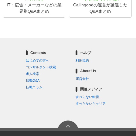
IT・広告・メーカーなどの業
Callingoodの運営が厳選した
界別Q&Aまとめ
Q&Aまとめ
Contents
ヘルプ
はじめての方へ
利用規約
コンサルタント検索
About Us
求人検索
運営会社
転職Q&A
転職コラム
関連メディア
すべらない転職
すべらないキャリア