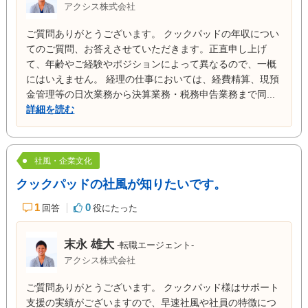
アクシス株式会社
ご質問ありがとうございます。 クックパッドの年収につい
てのご質問、お答えさせていただきます。正直申し上げ
て、年齢やご経験やポジションによって異なるので、一概
にはいえません。 経理の仕事においては、経費精算、現預
金管理等の日次業務から決算業務・税務申告業務まで同...
詳細を読む
社風・企業文化
クックパッドの社風が知りたいです。
1
0
回答
役にたった
末永 雄大
-転職エージェント-
アクシス株式会社
ご質問ありがとうございます。 クックパッド様はサポート
支援の実績がございますので、早速社風や社員の特徴につ