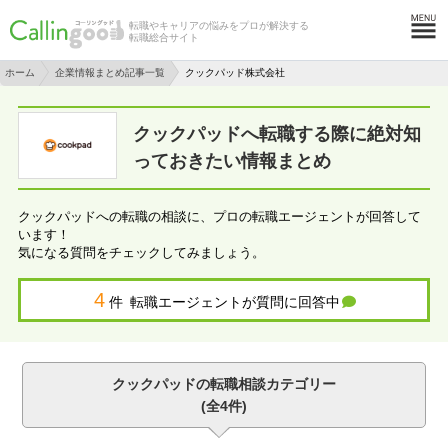
転職やキャリアの悩みをプロが解決する
転職総合サイト
ホーム
企業情報まとめ記事一覧
クックパッド株式会社
クックパッドへ転職する際に絶対知
っておきたい情報まとめ
クックパッドへの転職の相談に、プロの転職エージェントが回答して
います！
気になる質問をチェックしてみましょう。
4
件 転職エージェントが質問に回答中
クックパッドの転職相談カテゴリー
(全4件)