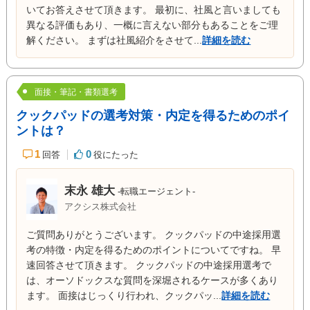
いてお答えさせて頂きます。 最初に、社風と言いましても
異なる評価もあり、一概に言えない部分もあることをご理
解ください。 まずは社風紹介をさせて...
詳細を読む
面接・筆記・書類選考
クックパッドの選考対策・内定を得るためのポイ
ントは？
1
0
回答
役にたった
末永 雄大
-転職エージェント-
アクシス株式会社
ご質問ありがとうございます。 クックパッドの中途採用選
考の特徴・内定を得るためのポイントについてですね。 早
速回答させて頂きます。 クックパッドの中途採用選考で
は、オーソドックスな質問を深堀されるケースが多くあり
ます。 面接はじっくり行われ、クックパッ...
詳細を読む