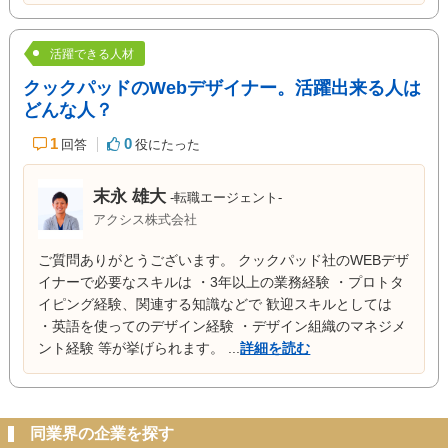
活躍できる人材
クックパッドのWebデザイナー。活躍出来る人は
どんな人？
1
0
回答
役にたった
末永 雄大
-転職エージェント-
アクシス株式会社
ご質問ありがとうございます。 クックパッド社のWEBデザ
イナーで必要なスキルは ・3年以上の業務経験 ・プロトタ
イピング経験、関連する知識などで 歓迎スキルとしては
・英語を使ってのデザイン経験 ・デザイン組織のマネジメ
ント経験 等が挙げられます。 ...
詳細を読む
同業界の企業を探す