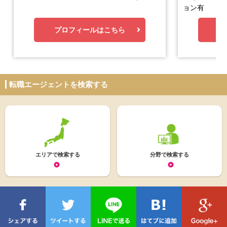
ョン有
プロフィールはこちら
プ
転職エージェントを検索する
エリアで検索する
分野で検索する