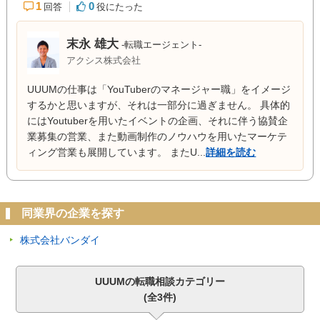
1
0
回答
役にたった
末永 雄大
-転職エージェント-
アクシス株式会社
UUUMの仕事は「YouTuberのマネージャー職」をイメージ
するかと思いますが、それは一部分に過ぎません。 具体的
にはYoutuberを用いたイベントの企画、それに伴う協賛企
業募集の営業、また動画制作のノウハウを用いたマーケテ
ィング営業も展開しています。 またU...
詳細を読む
同業界の企業を探す
株式会社バンダイ
UUUMの転職相談カテゴリー
(全3件)