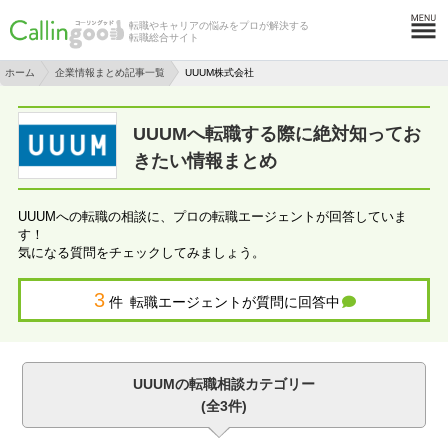
転職やキャリアの悩みをプロが解決する
転職総合サイト
ホーム
企業情報まとめ記事一覧
UUUM株式会社
UUUMへ転職する際に絶対知ってお
きたい情報まとめ
UUUMへの転職の相談に、プロの転職エージェントが回答していま
す！
気になる質問をチェックしてみましょう。
3
件 転職エージェントが質問に回答中
UUUMの転職相談カテゴリー
(全3件)