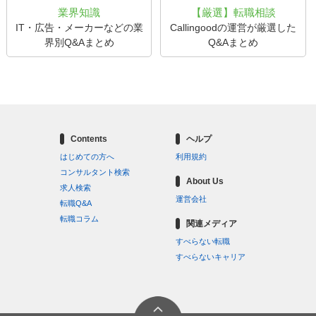
業界知識
【厳選】転職相談
IT・広告・メーカーなどの業
Callingoodの運営が厳選した
界別Q&Aまとめ
Q&Aまとめ
Contents
ヘルプ
はじめての方へ
利用規約
コンサルタント検索
About Us
求人検索
運営会社
転職Q&A
転職コラム
関連メディア
すべらない転職
すべらないキャリア