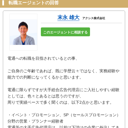
転職エージェントの回答
末永 雄大
アクシス株式会社
このエージェントに相談する
電通への転職を目指されているとの事、
ご自身のご年齢であれば、既に学歴云々ではなく、実務経験や
能力での判断になってくるかと思います。
電通に限らずですが大手総合広告代理店にご入社しやすい経験
としては、色々とあるとは思うのですが、
周りで実績ベースで多く聞くのは、以下2点かと思います。
・イベント・プロモーション、SP（セールスプロモーション）
分野の営業・プランナー経験者
電通等の大手広告代理店は、以前は下請けの企業に外注してき