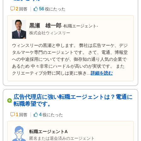
2
56
回答
役にたった
黒瀬 雄一郎
-転職エージェント-
株式会社ウィンスリー
ウィンスリーの黒瀬と申します。 弊社は広告マーケ、デジ
タルマーケ専門のエージェントです。 さて、電通、博報堂
への中途採用についてですが、御存知の通り人気の企業で
あるため 中々非常にハードルが高いのが実状です。 また
クリエーティブ分野に関しは更に狭き...
詳細を読む
広告代理店に強い転職エージェントは？電通に
転職希望です。
1
4
回答
役にたった
転職エージェントA
匿名または退会済みのエージェント