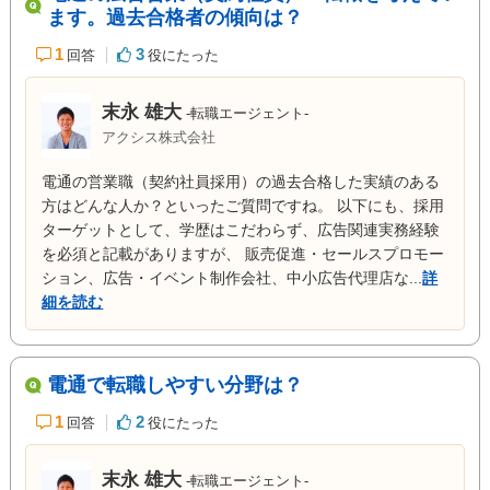
ます。過去合格者の傾向は？
1
3
回答
役にたった
末永 雄大
-転職エージェント-
アクシス株式会社
電通の営業職（契約社員採用）の過去合格した実績のある
方はどんな人か？といったご質問ですね。 以下にも、採用
ターゲットとして、学歴はこだわらず、広告関連実務経験
を必須と記載がありますが、 販売促進・セールスプロモー
ション、広告・イベント制作会社、中小広告代理店な...
詳
細を読む
電通で転職しやすい分野は？
1
2
回答
役にたった
末永 雄大
-転職エージェント-