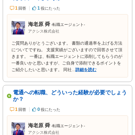
1
1
回答
役にたった
海老原 舜
-転職エージェント-
アクシス株式会社
ご質問ありがとうございます。 書類の通過率を上げる方法
についてですね。 支援実績がございますので回答させて頂
きます。 一番は、転職エージェントに添削してもらうのが
一番良いかと思いますが、ご自身で添削できるポイントを
ご紹介したいと思います。 同社...
詳細を読む
電通への転職、どういった経験が必要でしょう
か？
1
0
回答
役にたった
海老原 舜
-転職エージェント-
アクシス株式会社