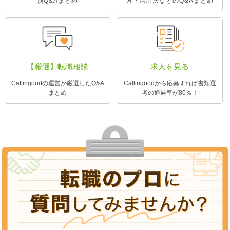
別Q&Aまとめ
方・活用法などのQ&Aまとめ
【厳選】転職相談
求人を見る
Callingoodの運営が厳選したQ&A
Callingoodから応募すれば書類選
まとめ
考の通過率が80％！