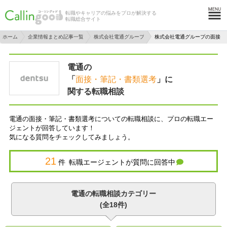
転職やキャリアの悩みをプロが解決する
転職総合サイト
ホーム
企業情報まとめ記事一覧
株式会社電通グループ
株式会社電通グループの面接・
電通の
「
面接・筆記・書類選考
」に
関する転職相談
電通の面接・筆記・書類選考についての転職相談に、プロの転職エー
ジェントが回答しています！
気になる質問をチェックしてみましょう。
21
件 転職エージェントが質問に回答中
電通の転職相談カテゴリー
(全18件)