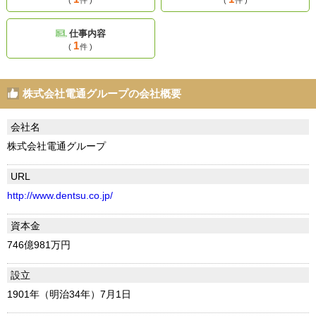
仕事内容
1
(
件 )
株式会社電通グループの会社概要
会社名
株式会社電通グループ
URL
http://www.dentsu.co.jp/
資本金
746億981万円
設立
1901年（明治34年）7月1日