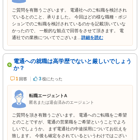
ご質問を有難うございます。 電通社へのご転職を検討され
ているとのこと、承りました。 今回はどの様な職種・ポジ
ションでのご転職を検討されているのかを記載頂いていな
かったので、 一般的な観点で回答をさせて頂きます。 電
通社での業務についてでございま...
詳細を読む
電通への就職は高学歴でないと厳しいでしょう
か？
1
3
回答
役にたった
転職エージェントA
匿名または退会済みのエージェント
ご質問を頂き有難うございます。 電通へのご転職をご希望
とのことですが、電通の営業職をご希望ということでよろ
しいでしょうか。 まず電通社の中途採用についてお伝えを
致します。 今後も確定をされているというわけではござい