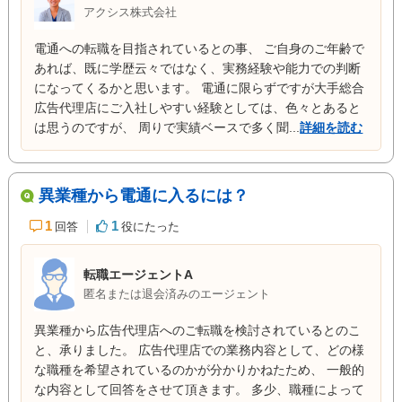
アクシス株式会社
電通への転職を目指されているとの事、 ご自身のご年齢で
あれば、既に学歴云々ではなく、実務経験や能力での判断
になってくるかと思います。 電通に限らずですが大手総合
広告代理店にご入社しやすい経験としては、色々とあると
は思うのですが、 周りで実績ベースで多く聞...
詳細を読む
異業種から電通に入るには？
1
1
回答
役にたった
転職エージェントA
匿名または退会済みのエージェント
異業種から広告代理店へのご転職を検討されているとのこ
と、承りました。 広告代理店での業務内容として、どの様
な職種を希望されているのかが分かりかねたため、 一般的
な内容として回答をさせて頂きます。 多少、職種によって