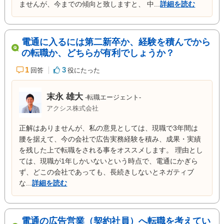
ませんが、今までの傾向と致しますと、 中...
詳細を読む
電通に入るには第二新卒か、経験を積んでから
の転職か、どちらが有利でしょうか？
1
3
回答
役にたった
末永 雄大
-転職エージェント-
アクシス株式会社
正解はありませんが、私の意見としては、現職で3年間は
腰を据えて、今の会社で広告実務経験を積み、成果・実績
を残した上で転職をされる事をオススメします。 理由とし
ては、現職が1年しかいないという時点で、電通にかぎら
ず、どこの会社であっても、長続きしないとネガティブ
な...
詳細を読む
電通の広告営業（契約社員）へ転職を考えてい