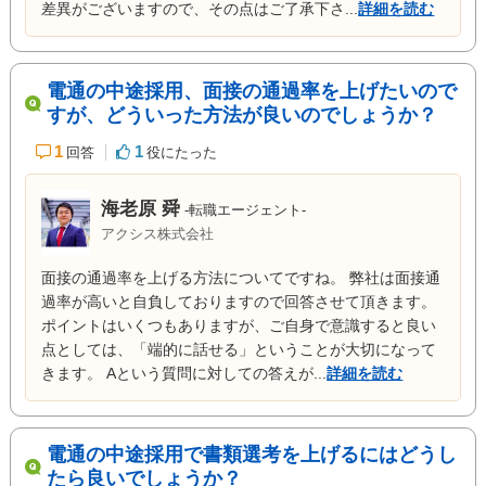
差異がございますので、その点はご了承下さ...
詳細を読む
電通の中途採用、面接の通過率を上げたいので
すが、どういった方法が良いのでしょうか？
1
1
回答
役にたった
海老原 舜
-転職エージェント-
アクシス株式会社
面接の通過率を上げる方法についてですね。 弊社は面接通
過率が高いと自負しておりますので回答させて頂きます。
ポイントはいくつもありますが、ご自身で意識すると良い
点としては、「端的に話せる」ということが大切になって
きます。 Aという質問に対しての答えが...
詳細を読む
電通の中途採用で書類選考を上げるにはどうし
たら良いでしょうか？