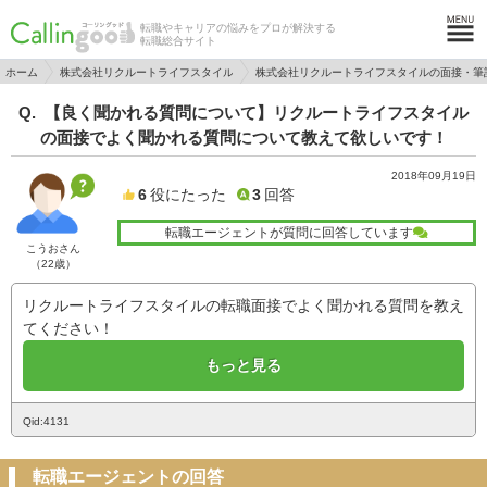
転職やキャリアの悩みをプロが解決する
転職総合サイト
ホーム
株式会社リクルートライフスタイル
株式会社リクルートライフスタイルの面接・筆
【良く聞かれる質問について】リクルートライフスタイル
の面接でよく聞かれる質問について教えて欲しいです！
2018年09月19日
6
役にたった
3
回答
転職エージェントが質問に回答しています
こうおさん
（22歳）
リクルートライフスタイルの転職面接でよく聞かれる質問を教え
てください！
もっと見る
Qid:4131
転職エージェントの回答