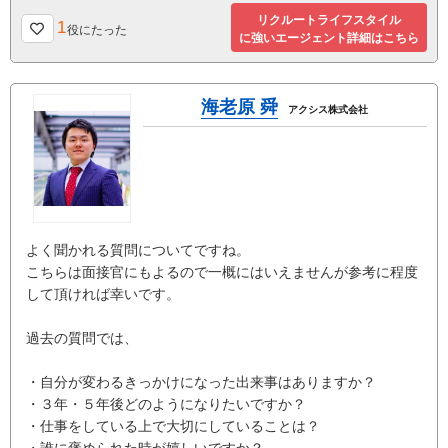
リクルートライフスタイル
1
役にたった
に強いエージェント詳細はこちら
海老原 舜
アクシス株式会社
よく聞かれる質問についてですね。
こちらは面接官にもよるので一概にはいえませんが参考に程度
して頂ければ幸いです。
過去の質問では、
・自分が変わるきっかけになった出来事はありますか？
・３年・５年後どのようになりたいですか？
・仕事をしている上で大切にしていることは？
・誰に褒められた時が嬉しいですか？