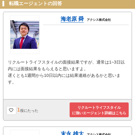
転職エージェントの回答
海老原 舜
アクシス株式会社
リクルートライフスタイルの面接結果ですが、通常は1~3日以
内には面接結果をもらえると思いますよ。
遅くとも1週間から10日以内には結果連絡があるかと思いま
す。
リクルートライフスタイル
1
役にたった
に強いエージェント詳細はこちら
末永 雄大
アクシス株式会社