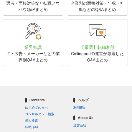
選考・面接対策など転職ノウ
企業別の面接対策・年収・社
ハウQ&Aまとめ
風などのQ&Aまとめ
業界知識
【厳選】転職相談
IT・広告・メーカーなどの業
Callingoodの運営が厳選した
界別Q&Aまとめ
Q&Aまとめ
Contents
ヘルプ
はじめての方へ
利用規約
コンサルタント検索
About Us
求人検索
運営会社
転職Q&A