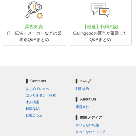
業界知識
【厳選】転職相談
IT・広告・メーカーなどの業
Callingoodの運営が厳選した
界別Q&Aまとめ
Q&Aまとめ
Contents
ヘルプ
はじめての方へ
利用規約
コンサルタント検索
About Us
求人検索
運営会社
転職Q&A
転職コラム
関連メディア
すべらない転職
すべらないキャリア