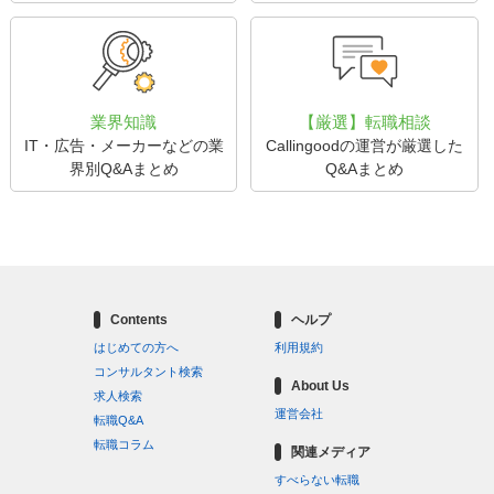
業界知識
【厳選】転職相談
IT・広告・メーカーなどの業
Callingoodの運営が厳選した
界別Q&Aまとめ
Q&Aまとめ
Contents
ヘルプ
はじめての方へ
利用規約
コンサルタント検索
About Us
求人検索
運営会社
転職Q&A
転職コラム
関連メディア
すべらない転職