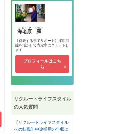
エビハラ
シュン
海老原
舜
【併走する形でサポート】採用目
線を活かして内定率にコミットし
ます
プロフィールはこち
ら
リクルートライフスタイル
の人気質問
【リクルートライフスタイル
への転職】中途採用の年収に