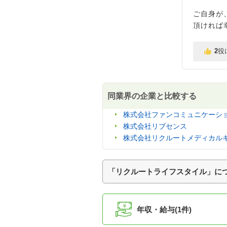
ご自身が
頂ければ
2
役
同業界の企業と比較する
株式会社ファンコミュニケーシ
株式会社リブセンス
株式会社リクルートメディカル
「リクルートライフスタイル」に
年収・給与(1件)