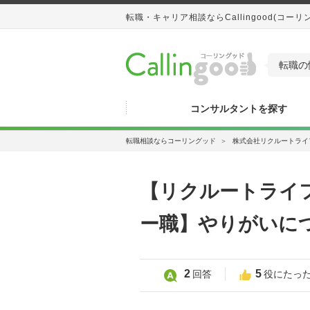
転職・キャリア相談ならCallingood(コーリ
転職の
コンサルタントを探す
転職相談ならコーリングッド
＞
株式会社リクルートライ
【リクルートライ
ー職】やりがいに
2
5
回答
役にたっ