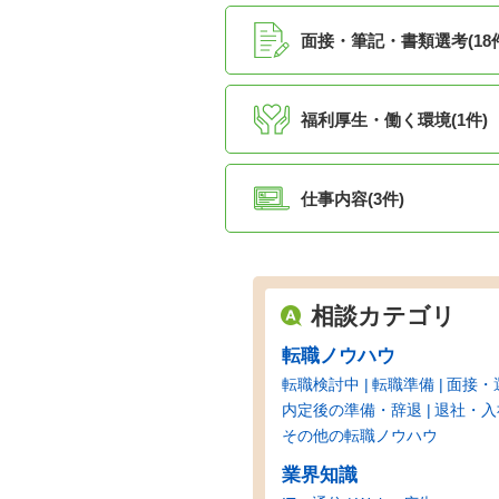
面接・筆記・書類選考(18
福利厚生・働く環境(1件)
仕事内容(3件)
相談カテゴリ
転職ノウハウ
転職検討中
転職準備
面接・
内定後の準備・辞退
退社・入
その他の転職ノウハウ
業界知識