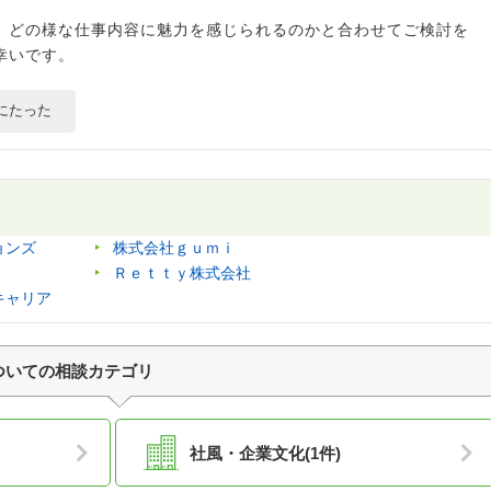
、どの様な仕事内容に魅力を感じられるのかと合わせてご検討を
幸いです。
にたった
ョンズ
株式会社ｇｕｍｉ
Ｒｅｔｔｙ株式会社
キャリア
ついての相談カテゴリ
社風・企業文化(1件)