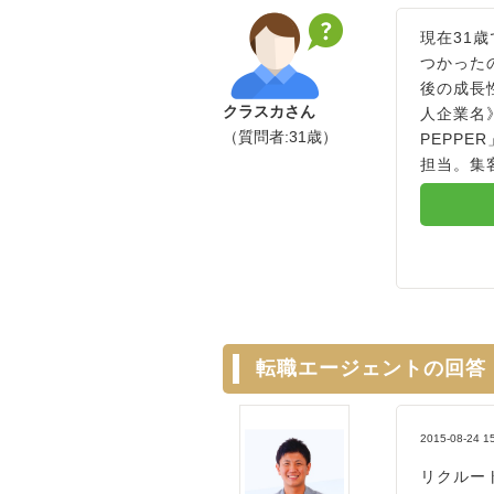
現在31
つかった
後の成長
クラスカさん
人企業名
（質問者:31歳）
PEPP
担当。集
転職エージェントの回答
2015-08-24 1
リクルー