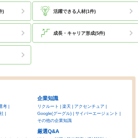
件)
活躍できる人材(1件)
成長・キャリア形成(5件)
企業知識
選考
リクルート
楽天
アクセンチュア
社
Google(グーグル)
サイバーエージェント
その他の企業知識
厳選Q&A