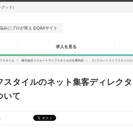
ングッド)
悩みにプロが答えるQ&Aサイト
求人を見る
フスタイル
＞
株式会社リクルートライフスタイルの仕事内容
＞
【リクルートライフスタイルの
フスタイルのネット集客ディレクタ
ついて
た