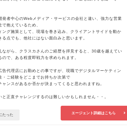
開発者中心のWebメディア・サービスの会社と違い、強力な営業
社で抱えているため、
ィング施策として、現場を巻き込み、クライアントサイドを動か
きる点でも、他社にはない面白みと思います。
礼ながら、クラスカさんのご経歴を拝見すると、30歳を越えてい
るので、ある程度即戦力を求められます。
広告代理店にお勤めとの事ですが、現職でデジタルマーケティン
性・ご経験をどこまでお持ちか次第で
チャンスがあるか否かが決まってくると思われますね。
いと正直チャレンジするのは難しいかもしれません・・。
エージェント詳細はこちら
にたった