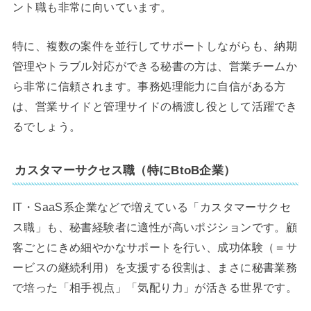
ント職も非常に向いています。
特に、複数の案件を並行してサポートしながらも、納期
管理やトラブル対応ができる秘書の方は、営業チームか
ら非常に信頼されます。事務処理能力に自信がある方
は、営業サイドと管理サイドの橋渡し役として活躍でき
るでしょう。
カスタマーサクセス職（特にBtoB企業）
IT・SaaS系企業などで増えている「カスタマーサクセ
ス職」も、秘書経験者に適性が高いポジションです。顧
客ごとにきめ細やかなサポートを行い、成功体験（＝サ
ービスの継続利用）を支援する役割は、まさに秘書業務
で培った「相手視点」「気配り力」が活きる世界です。