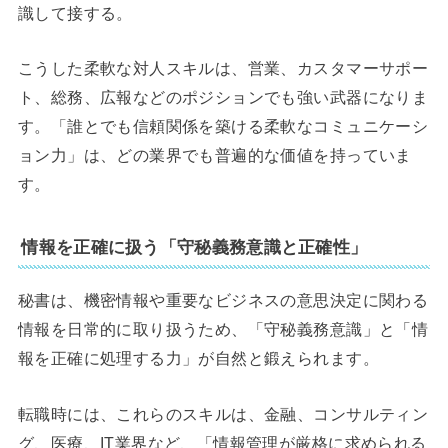
識して接する。
こうした柔軟な対人スキルは、営業、カスタマーサポー
ト、総務、広報などのポジションでも強い武器になりま
す。「誰とでも信頼関係を築ける柔軟なコミュニケーシ
ョン力」は、どの業界でも普遍的な価値を持っていま
す。
情報を正確に扱う「守秘義務意識と正確性」
秘書は、機密情報や重要なビジネスの意思決定に関わる
情報を日常的に取り扱うため、「守秘義務意識」と「情
報を正確に処理する力」が自然と鍛えられます。
転職時には、これらのスキルは、金融、コンサルティン
グ、医療、IT業界など、「情報管理が厳格に求められる