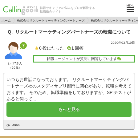
転職やキャリアの悩みをプロが解決する
転職総合サイト
ホーム
株式会社リクルートマーケティングパートナーズ
株式会社リクルートマーケティン
リクルートマーケティングパートナーズの転職について
2020年03月10日
0
役にたった
1
回答
転職エージェントが質問に回答しています
jun17さん
（29歳）
いつもお世話になっております。 リクルートマーケティングパ
ートナーズ社のスタディサプリ部門に関心があり、転職を考えて
おります。 そのため、転職準備をしておりますが、SPIテストが
あると伺って...
もっと見る
Qid:4966