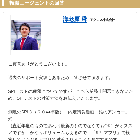
転職エージェントの回答
海老原 舜
アクシス株式会社
ご質問ありがとうございます。
過去のサポート実績もあるため回答させて頂きます。
SPIテストの種類についてですが、こちら業務上開示できないた
め、SPIテストの対策方法をお伝えいたします。
無敵のSPI３（２０●●年版） 内定請負漫画「銀のアンカー」
式
（直近年度のものであれば最新のものでなくてもOK）がオスス
メですが、かなりボリュームもあるので、「SPI アプリ」で検
索していただきアプリで対策されることもおすすめです。