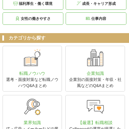
福利厚生・働く環境
成長・キャリア形成
女性の働きやすさ
仕事内容
カテゴリから探す
転職ノウハウ
企業知識
選考・面接対策など転職ノウ
企業別の面接対策・年収・社
ハウQ&Aまとめ
風などのQ&Aまとめ
業界知識
【厳選】転職相談
IT・広告・メーカーなどの業
Callingoodの運営が厳選した