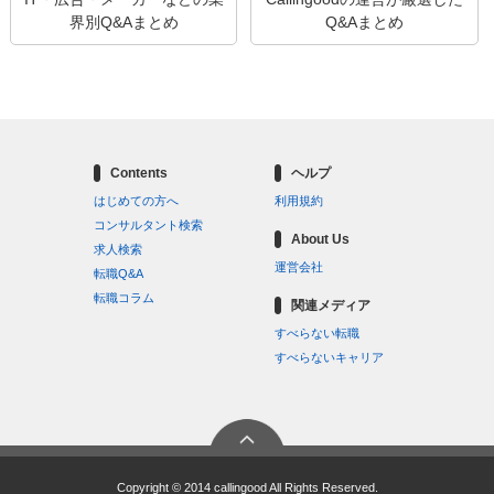
界別Q&Aまとめ
Q&Aまとめ
Contents
ヘルプ
はじめての方へ
利用規約
コンサルタント検索
About Us
求人検索
運営会社
転職Q&A
転職コラム
関連メディア
すべらない転職
すべらないキャリア
Copyright © 2014 callingood All Rights Reserved.