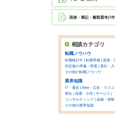
面接・筆記・書類選考(7件
相談カテゴリ
転職ノウハウ
転職検討中
転職準備
面接・
内定後の準備・辞退
退社・入
その他の転職ノウハウ
業界知識
IT・通信
Web・広告・マスコ
商社
流通・小売
サービス
コンサルティング
金融・保険
その他の業界知識