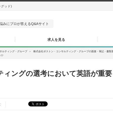
ングッド)
悩みにプロが答えるQ&Aサイト
求人を見る
サルティング・グループ
＞
株式会社ボストン・コンサルティング・グループの面接・筆記・書類
うか
ティングの選考において英語が重要
た