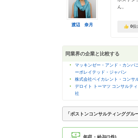
ん。
渡辺 奈月
0
役
同業界の企業と比較する
マッキンゼー・アンド・カンパ
ーポレイテッド・ジャパン
株式会社ベイカレント・コンサ
デロイト トーマツ コンサルテ
社
「ボストンコンサルティンググルー
年収・給与(1件)