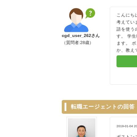
こんにち
考えてい
語を使う
cgd_user_262さん
す。 学
（質問者:28歳）
ます。 
か、教え
転職エージェントの回答
2019-01-04 2
ボストン