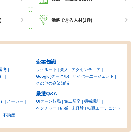
)
活躍できる人材(1件)
企業知識
選考
リクルート
楽天
アクセンチュア
社
Google(グーグル)
サイバーエージェント
その他の企業知識
厳選Q&A
ミ
メーカー
UIターン転職
第二新卒
機械設計
ベンチャー
結婚
未経験
転職エージェント
不動産