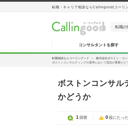
転職・キャリア相談ならCallingood(コーリ
転職の
コンサルタントを探す
転職相談ならコーリングッド
＞
株式会社ボストン・コン
ボストンコンサルティングの選考において英語が重要かど
ボストンコンサル
かどうか
1
0
回答
役にたっ