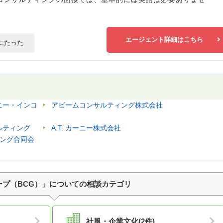
エージェント詳細はこちら
にたった
ニー・インコ
アビームコンサルティング株式会社
ルティング
A.T. カーニー株式会社
ィング合同会
プ（BCG）」についての相談カテゴリ
社風・企業文化(2件)