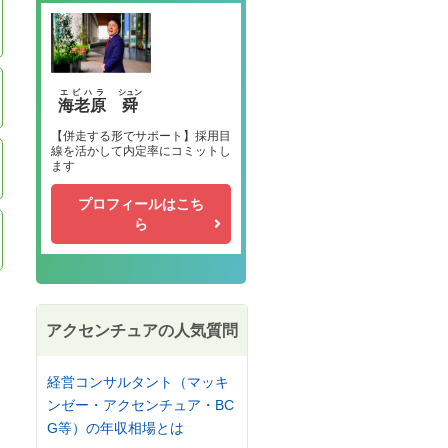
エビハラ
シュン
海老原
舜
【併走する形でサポート】採用目
線を活かして内定率にコミットし
ます
プロフィールはこち
ら
アクセンチュアの人気質問
経営コンサルタント（マッキ
ンゼー・アクセンチュア・BC
G等）の年収相場とは