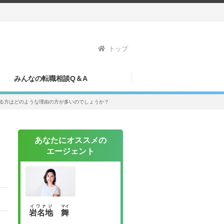
トップ
みんなの転職相談Q＆A
る方はどのような理由の方が多いのでしょうか？
あなたにオススメの
エージェント
イワナジ
マイ
岩名地
舞