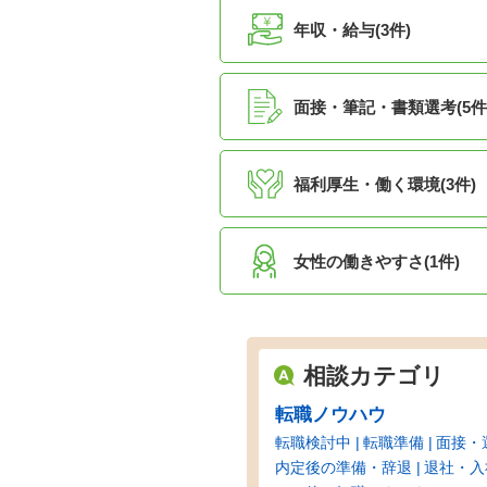
年収・給与(3件)
面接・筆記・書類選考(5件
福利厚生・働く環境(3件)
女性の働きやすさ(1件)
相談カテゴリ
転職ノウハウ
転職検討中
転職準備
面接・
内定後の準備・辞退
退社・入