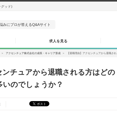
ングッド)
悩みにプロが答えるQ&Aサイト
求人を見る
＞
アクセンチュア株式会社の成長・キャリア形成
＞
【退職理由】アクセンチュアから退職され
センチュアから退職される方はどの
多いのでしょうか？
た