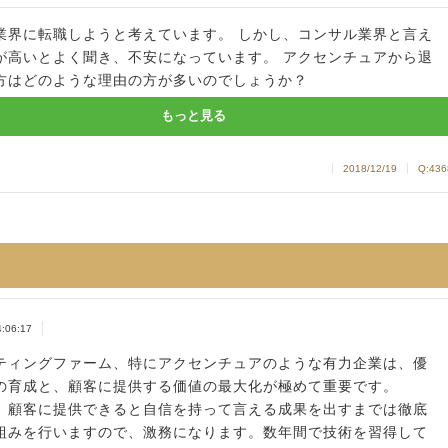
業界に転職しようと考えています。 しかし、コンサル業界と言え
が高いとよく聞き、不安になっています。 アクセンチュアから退
方はどのような理由の方が多いのでしょうか？
もっと見る
2018/12/19
Q:436
4:06:17
ティングファーム、特にアクセンチュアのような有力企業は、優
の育成と、顧客に提供する価値の最大化が極めて重要です。
、顧客に提供できると自信を持って言える成果を出すまでは徹底
組みを行いますので、激務になります。数年間で技術を習得して