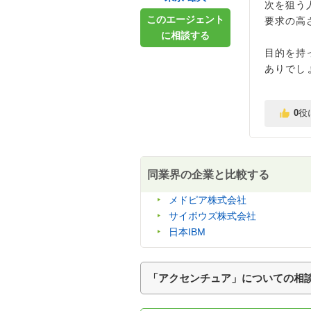
次を狙う
このエージェント
要求の高
に相談する
目的を持
ありでし
0
役
同業界の企業と比較する
メドピア株式会社
サイボウズ株式会社
日本IBM
「アクセンチュア」についての相