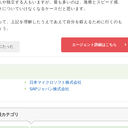
人や独立する人もいますが、最も多いのは、激務とスピード感、
さについていけなくなるケースだと思います。
って、上記を理解したうえであえて自分を鍛えるために行くのも
ょう。
エージェント詳細はこちら
にたった
日本マイクロソフト株式会社
SAPジャパン株式会社
談カテゴリ