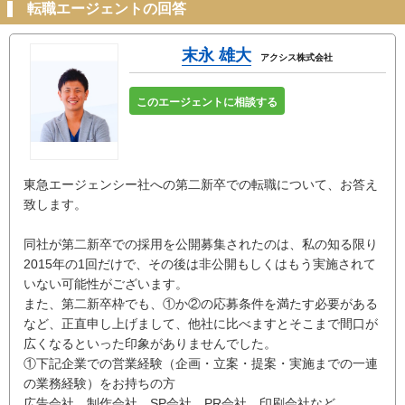
転職エージェントの回答
末永 雄大
アクシス株式会社
このエージェントに相談する
東急エージェンシー社への第二新卒での転職について、お答え
致します。
同社が第二新卒での採用を公開募集されたのは、私の知る限り
2015年の1回だけで、その後は非公開もしくはもう実施されて
いない可能性がございます。
また、第二新卒枠でも、①か②の応募条件を満たす必要がある
など、正直申し上げまして、他社に比べますとそこまで間口が
広くなるといった印象がありませんでした。
①下記企業での営業経験（企画・立案・提案・実施までの一連
の業務経験）をお持ちの方
広告会社、制作会社、SP会社、PR会社、印刷会社など