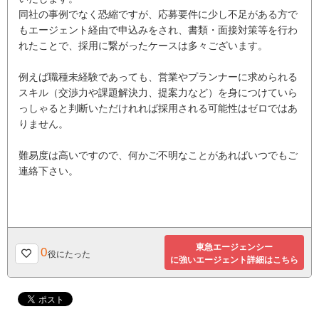
同社の事例でなく恐縮ですが、応募要件に少し不足がある方で
もエージェント経由で申込みをされ、書類・面接対策等を行わ
れたことで、採用に繋がったケースは多々ございます。
例えば職種未経験であっても、営業やプランナーに求められる
スキル（交渉力や課題解決力、提案力など）を身につけていら
っしゃると判断いただけれれば採用される可能性はゼロではあ
りません。
難易度は高いですので、何かご不明なことがあればいつでもご
連絡下さい。
東急エージェンシー
0
役にたった
に強いエージェント詳細はこちら