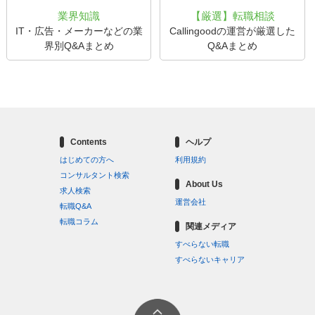
業界知識
【厳選】転職相談
IT・広告・メーカーなどの業
Callingoodの運営が厳選した
界別Q&Aまとめ
Q&Aまとめ
Contents
ヘルプ
はじめての方へ
利用規約
コンサルタント検索
About Us
求人検索
運営会社
転職Q&A
転職コラム
関連メディア
すべらない転職
すべらないキャリア