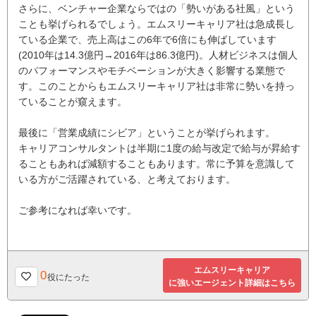
さらに、ベンチャー企業ならではの「勢いがある社風」という
ことも挙げられるでしょう。エムスリーキャリア社は急成長し
ている企業で、売上高はこの6年で6倍にも伸ばしています
(2010年は14.3億円→2016年は86.3億円)。人材ビジネスは個人
のパフォーマンスやモチベーションが大きく影響する業態で
す。このことからもエムスリーキャリア社は非常に勢いを持っ
ていることが窺えます。
最後に「営業成績にシビア」ということが挙げられます。
キャリアコンサルタントは半期に1度の給与改定で給与が昇給す
ることもあれば減額することもあります。常に予算を意識して
いる方がご活躍されている、と考えております。
ご参考になれば幸いです。
エムスリーキャリア
0
役にたった
に強いエージェント詳細はこちら