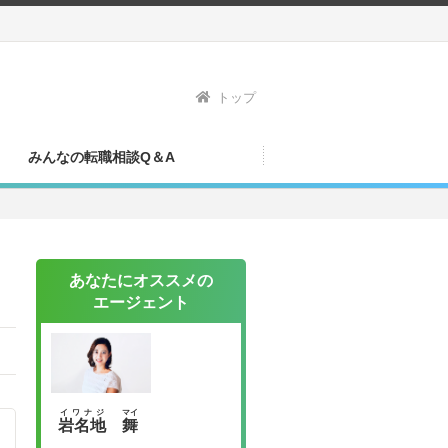
トップ
みんなの転職相談Q＆A
あなたにオススメの
エージェント
イワナジ
マイ
岩名地
舞