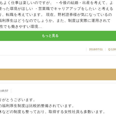
与もよく仕事は楽しいのですが、 ・今後の結婚・出産を考えて、よ
整った環境がほしい ・営業職でキャリアアップをしたい と考える
り、転職を考えています。 現在、野村證券様が気になっているの
福利厚生はどうなのでしょうか。また、制度は実際に運用されて
性でも働きやすい環境...
もっと見る
2016/07/11
Q:128
5:45:57
りがとうございます。
の福利厚生制度は比較的整備されています。
休などの制度も整っており、取得する女性社員も多数います。