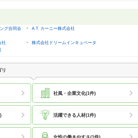
ィング合同会
A.T. カーニー株式会社
会社
株式会社ドリームインキュベータ
社
ゴリ
社風・企業文化(1件)
)
活躍できる人材(1件)
女性の働きやすさ(1件)