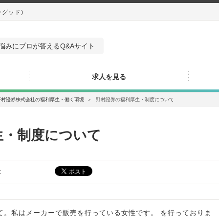
ングッド)
悩みにプロが答えるQ&Aサイト
求人を見る
野村證券株式会社の福利厚生・働く環境
＞
野村證券の福利厚生・制度について
生・制度について
た
て。私はメーカーで販売を行っている女性です。 を行っておりま