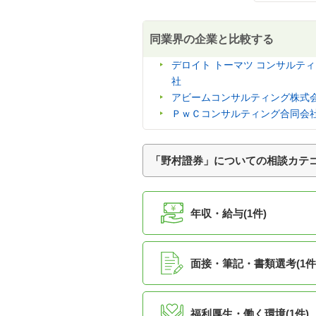
同業界の企業と比較する
デロイト トーマツ コンサルテ
社
アビームコンサルティング株式
ＰｗＣコンサルティング合同会
「野村證券」についての相談カテ
年収・給与(1件)
面接・筆記・書類選考(1件
福利厚生・働く環境(1件)