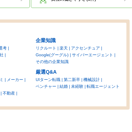
企業知識
選考
リクルート
楽天
アクセンチュア
社
Google(グーグル)
サイバーエージェント
その他の企業知識
厳選Q&A
ミ
メーカー
UIターン転職
第二新卒
機械設計
ベンチャー
結婚
未経験
転職エージェント
不動産