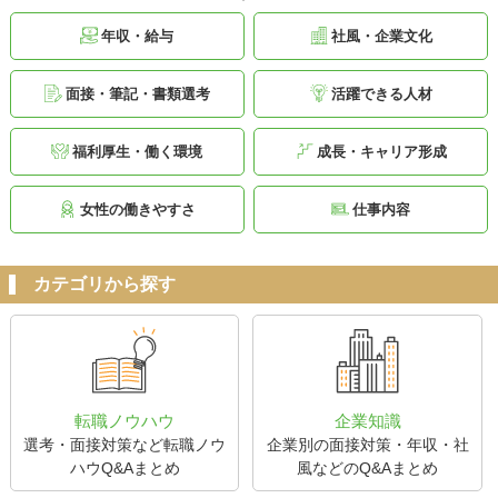
年収・給与
社風・企業文化
面接・筆記・書類選考
活躍できる人材
福利厚生・働く環境
成長・キャリア形成
女性の働きやすさ
仕事内容
カテゴリから探す
転職ノウハウ
企業知識
選考・面接対策など転職ノウ
企業別の面接対策・年収・社
ハウQ&Aまとめ
風などのQ&Aまとめ