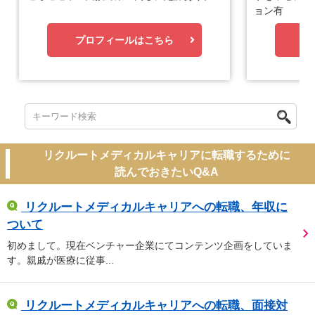
ョン有
プロフィールはこちら
プ
リクルートメディカルキャリアに転職するために
読んでおきたいQ&A
リクルートメディカルキャリアへの転職、年収に
ついて
初めまして。現在ベンチャー企業にてコンテンツ企画をしていま
す。親戚が医療に従事...
リクルートメディカルキャリアへの転職、面接対