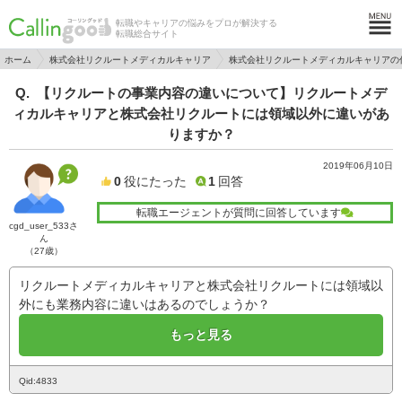
転職やキャリアの悩みをプロが解決する
転職総合サイト
ホーム
株式会社リクルートメディカルキャリア
株式会社リクルートメディカルキャリアの
【リクルートの事業内容の違いについて】リクルートメデ
ィカルキャリアと株式会社リクルートには領域以外に違いがあ
りますか？
2019年06月10日
0
役にたった
1
回答
転職エージェントが質問に回答しています
cgd_user_533さ
ん
（27歳）
リクルートメディカルキャリアと株式会社リクルートには領域以
外にも業務内容に違いはあるのでしょうか？
もっと見る
Qid:4833