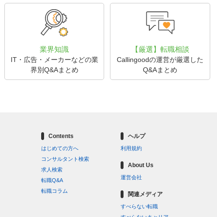
業界知識
【厳選】転職相談
IT・広告・メーカーなどの業
Callingoodの運営が厳選した
界別Q&Aまとめ
Q&Aまとめ
Contents
ヘルプ
はじめての方へ
利用規約
コンサルタント検索
About Us
求人検索
運営会社
転職Q&A
転職コラム
関連メディア
すべらない転職
すべらないキャリア