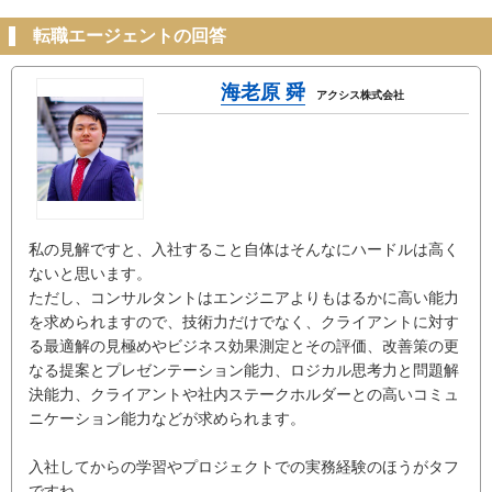
転職エージェントの回答
海老原 舜
アクシス株式会社
私の見解ですと、入社すること自体はそんなにハードルは高く
ないと思います。
ただし、コンサルタントはエンジニアよりもはるかに高い能力
を求められますので、技術力だけでなく、クライアントに対す
る最適解の見極めやビジネス効果測定とその評価、改善策の更
なる提案とプレゼンテーション能力、ロジカル思考力と問題解
決能力、クライアントや社内ステークホルダーとの高いコミュ
ニケーション能力などが求められます。
入社してからの学習やプロジェクトでの実務経験のほうがタフ
ですね。