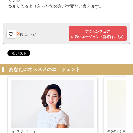
つまり入るより入った後の方が大変だと言えます。
アクセンチュア
3
役にたった
に強いエージェント詳細はこちら
あなたにオススメのエージェント
イワナジ
マイ
テラダイラ
ヨシヒ