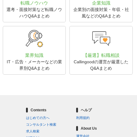
転職ノウハウ
企業知識
選考・面接対策など転職ノウ
企業別の面接対策・年収・社
ハウQ&Aまとめ
風などのQ&Aまとめ
業界知識
【厳選】転職相談
IT・広告・メーカーなどの業
Callingoodの運営が厳選した
界別Q&Aまとめ
Q&Aまとめ
Contents
ヘルプ
はじめての方へ
利用規約
コンサルタント検索
About Us
求人検索
運営会社